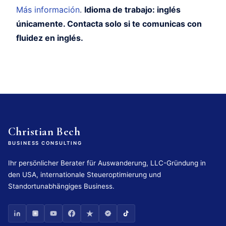
Más información
.
Idioma de trabajo: inglés
únicamente. Contacta solo si te comunicas con
fluidez en inglés.
Christian Bech
BUSINESS CONSULTING
Ihr persönlicher Berater für Auswanderung, LLC-Gründung in
den USA, internationale Steueroptimierung und
Standortunabhängiges Business.