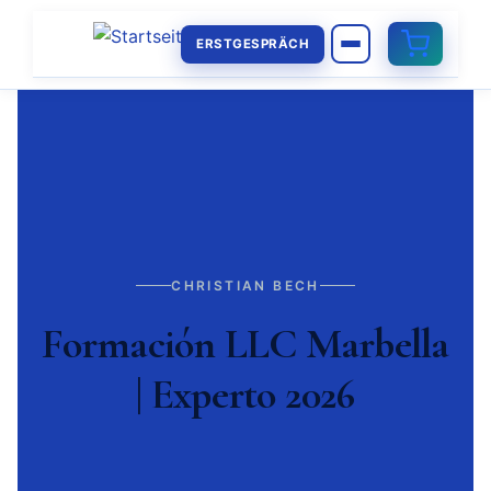
ERSTGESPRÄCH
CHRISTIAN BECH
Formación LLC Marbella
| Experto 2026