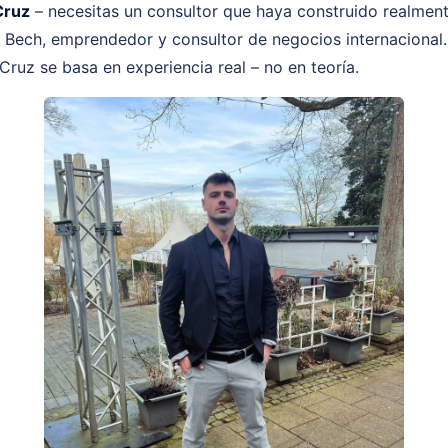
Cruz
– necesitas un consultor que haya construido realmente
n Bech, emprendedor y consultor de negocios internacional.
Cruz se basa en experiencia real – no en teoría.