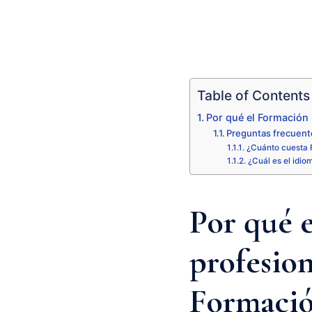
Table of Contents
Por qué el Formación
Preguntas frecuent
¿Cuánto cuesta 
¿Cuál es el idio
Por qué 
profesion
Formació