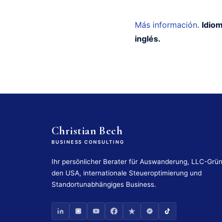
Más información
.
Idiom
inglés.
Christian Bech
BUSINESS CONSULTING
Ihr persönlicher Berater für Auswanderung, LLC-Grü
den USA, internationale Steueroptimierung und
Standortunabhängiges Business.