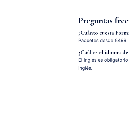
Preguntas fre
¿Cuánto cuesta Form
Paquetes desde €499. 
¿Cuál es el idioma de
El inglés es obligatori
inglés.