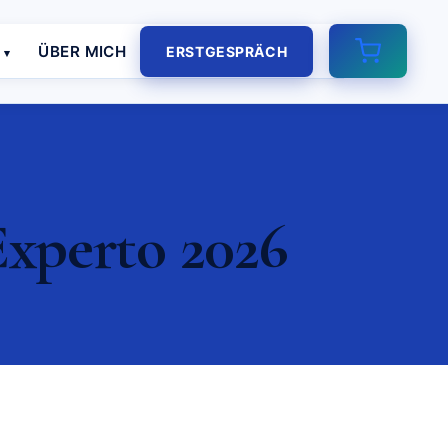
E
ÜBER MICH
ERSTGESPRÄCH
xperto 2026