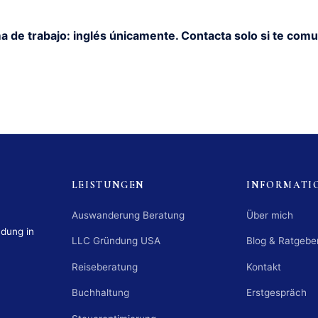
a de trabajo: inglés únicamente. Contacta solo si te comu
LEISTUNGEN
INFORMATI
Auswanderung Beratung
Über mich
ndung in
LLC Gründung USA
Blog & Ratgebe
Reiseberatung
Kontakt
Buchhaltung
Erstgespräch