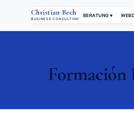
Christian Bech
BERATUNG ▾
WEBD
BUSINESS CONSULTING
Formación 