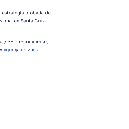
a estrategia probada de
esional en Santa Cruz
ncję SEO, e-commerce,
emigracja i biznes