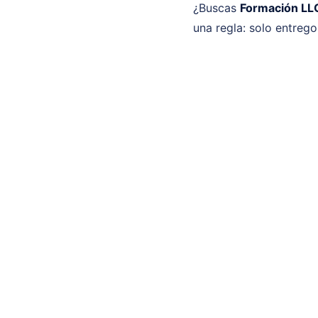
¿Buscas
Formación LLC
una regla: solo entreg