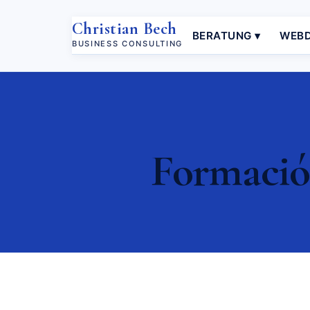
Christian Bech
BERATUNG ▾
WEBD
BUSINESS CONSULTING
Formación