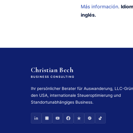
Más información
.
Idiom
inglés.
Christian Bech
BUSINESS CONSULTING
Ihr persönlicher Berater für Auswanderung, LLC-Grü
den USA, internationale Steueroptimierung und
Standortunabhängiges Business.