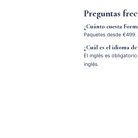
Preguntas fre
¿Cuánto cuesta Forma
Paquetes desde €499. 
¿Cuál es el idioma de
El inglés es obligatori
inglés.