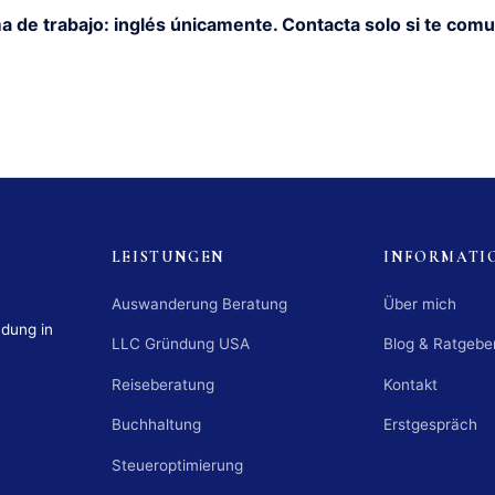
a de trabajo: inglés únicamente. Contacta solo si te comu
LEISTUNGEN
INFORMATI
Auswanderung Beratung
Über mich
ndung in
LLC Gründung USA
Blog & Ratgebe
Reiseberatung
Kontakt
Buchhaltung
Erstgespräch
Steueroptimierung