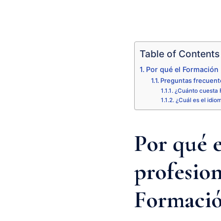
Table of Contents
Por qué el Formación 
Preguntas frecuente
¿Cuánto cuesta 
¿Cuál es el idio
Por qué 
profesion
Formació