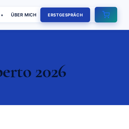
E
ÜBER MICH
ERSTGESPRÄCH
perto 2026