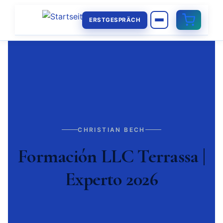
ERSTGESPRÄCH
CHRISTIAN BECH
Formación LLC Terrassa |
Experto 2026