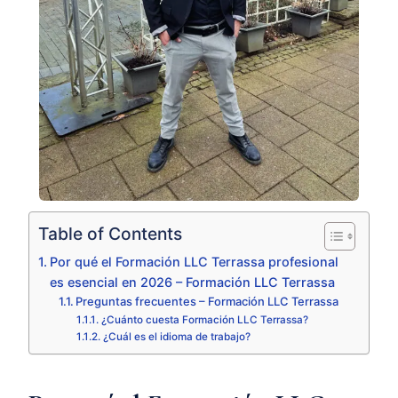
Table of Contents
Por qué el Formación LLC Terrassa profesional
es esencial en 2026 – Formación LLC Terrassa
Preguntas frecuentes – Formación LLC Terrassa
¿Cuánto cuesta Formación LLC Terrassa?
¿Cuál es el idioma de trabajo?