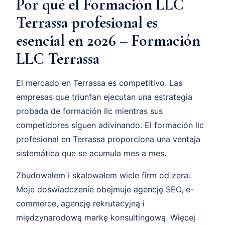
Por qué el Formación LLC
Terrassa profesional es
esencial en 2026 – Formación
LLC Terrassa
El mercado en Terrassa es competitivo. Las
empresas que triunfan ejecutan una estrategia
probada de formación llc mientras sus
competidores siguen adivinando. El formación llc
profesional en Terrassa proporciona una ventaja
sistemática que se acumula mes a mes.
Zbudowałem i skalowałem wiele firm od zera.
Moje doświadczenie obejmuje agencję SEO, e-
commerce, agencję rekrutacyjną i
międzynarodową markę konsultingową. Więcej