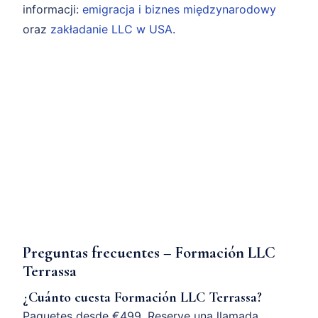
informacji:
emigracja i biznes międzynarodowy
oraz
zakładanie LLC w USA
.
Preguntas frecuentes – Formación LLC
Terrassa
¿Cuánto cuesta Formación LLC Terrassa?
Paquetes desde €499. Reserve una llamada