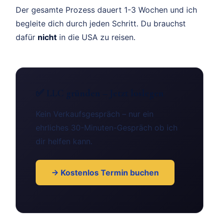
Der gesamte Prozess dauert 1-3 Wochen und ich
begleite dich durch jeden Schritt. Du brauchst
dafür
nicht
in die USA zu reisen.
✅ LLC gründen – Jetzt loslegen
Kein Verkaufsgespräch – nur ein
ehrliches 30-Minuten-Gespräch ob ich
dir helfen kann.
→ Kostenlos Termin buchen