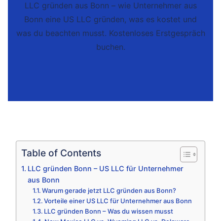
LLC gründen aus Bonn – wie Unternehmer aus
Bonn eine US LLC gründen, was es kostet und
was du beachten musst. Kostenloses Erstgespräch
buchen.
Table of Contents
LLC gründen Bonn – US LLC für Unternehmer
aus Bonn
Warum gerade jetzt LLC gründen aus Bonn?
Vorteile einer US LLC für Unternehmer aus Bonn
LLC gründen Bonn – Was du wissen musst