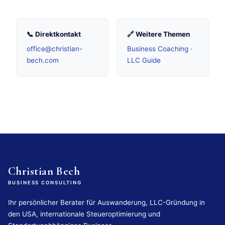
📞 Direktkontakt
🔗 Weitere Themen
office@christian-
Business Coaching
·
bech.com
LLC Guide
Christian Bech
BUSINESS CONSULTING
Ihr persönlicher Berater für Auswanderung, LLC-Gründung in
den USA, internationale Steueroptimierung und