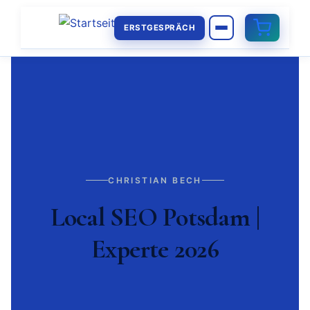
ERSTGESPRÄCH
CHRISTIAN BECH
Local SEO Potsdam |
Experte 2026