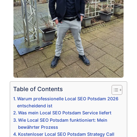
Table of Contents
Warum professionelle Local SEO Potsdam 2026
entscheidend ist
Was mein Local SEO Potsdam Service liefert
Wie Local SEO Potsdam funktioniert: Mein
bewährter Prozess
Kostenloser Local SEO Potsdam Strategy Call