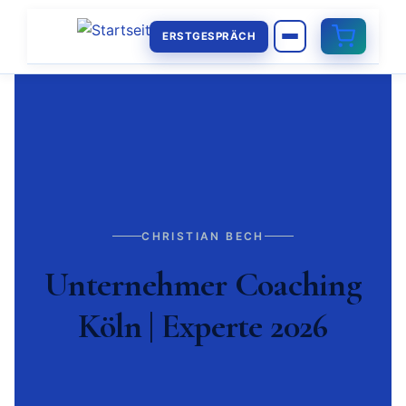
ERSTGESPRÄCH
CHRISTIAN BECH
Unternehmer Coaching
Köln | Experte 2026