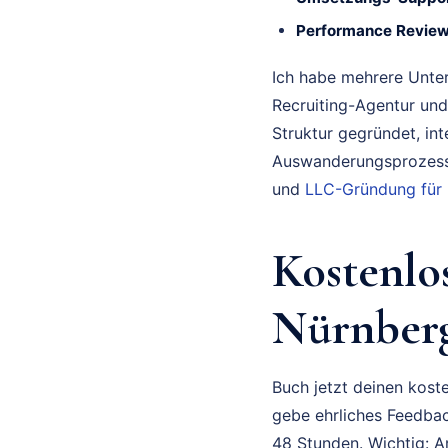
Performance Review
Ich habe mehrere Unte
Recruiting-Agentur und
Struktur gegründet, in
Auswanderungsprozess 
und
LLC-Gründung für
Kostenlo
Nürnberg
Buch jetzt deinen koste
gebe ehrliches Feedbac
48 Stunden. Wichtig: A