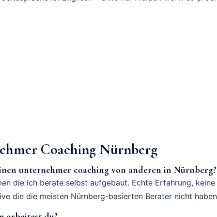
ehmer Coaching Nürnberg
einen unternehmer coaching von anderen in Nürnberg?
en die ich berate selbst aufgebaut. Echte Erfahrung, keine
tive die die meisten Nürnberg-basierten Berater nicht haben
 arbeitest du?