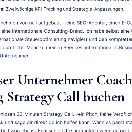
s:
Zweiwöchige KPI-Tracking und Strategie-Anpassungen.
rnehmen von null aufgebaut – eine SEO-Agentur, einen E-
 eine internationale Consulting-Brand. Ich habe selbst eine
ternationale Steueroptimierung navigiert und den komplette
durchlebt. Mehr zu meinen Services:
internationales Bus
 Unternehmer
.
ser Unternehmer Coach
 Strategy Call buchen
nlosen 30-Minuten Strategy Call. Kein Pitch, keine Verpflich
k und sage dir direkt ob ich helfen kann. Wenn es passt sta
rbeitssprache ist Englisch – bitte nur melden wenn du prob