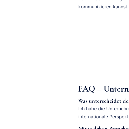
kommunizieren kannst.
FAQ – Untern
Was unterscheidet d
Ich habe die Unternehm
internationale Perspek
Mit welchen Branchen