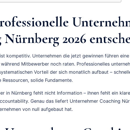
ofessionelle Unterneh
 Nürnberg 2026 entsche
ist kompetitiv. Unternehmen die jetzt gewinnen führen ei
 während Mitbewerber noch raten. Professionelles unterne
 systematischen Vorteil der sich monatlich aufbaut – schnel
 Ressourcen, solide Fundamente.
 in Nürnberg fehlt nicht Information – ihnen fehlt ein klar
Accountability. Genau das liefert Unternehmer Coaching N
ernehmen von null aufgebaut hat.