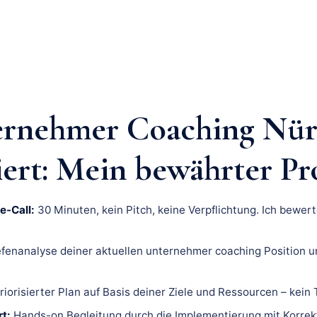
ernehmer Coaching Nür
iert: Mein bewährter Pr
e-Call:
30 Minuten, kein Pitch, keine Verpflichtung. Ich bewert
fenanalyse deiner aktuellen unternehmer coaching Position u
riorisierter Plan auf Basis deiner Ziele und Ressourcen – kein
t:
Hands-on Begleitung durch die Implementierung mit Korrek