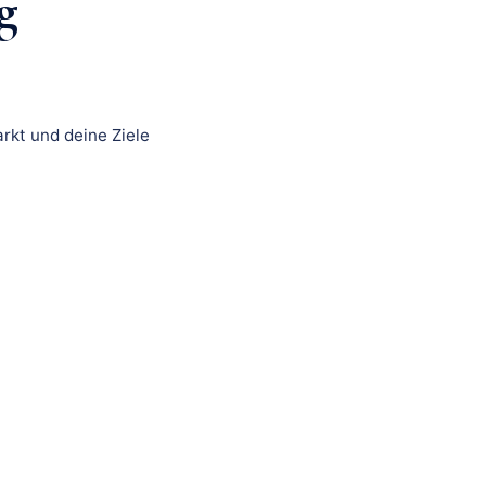
g
rkt und deine Ziele