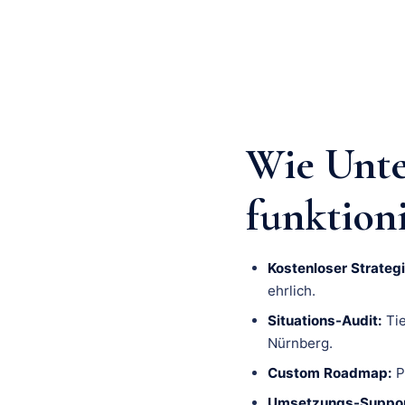
Wie Unt
funktion
Kostenloser Strategi
ehrlich.
Situations-Audit:
Tie
Nürnberg.
Custom Roadmap:
P
Umsetzungs-Suppor