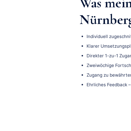
Was mei
Nürnberg 
Individuell zugeschn
Klarer Umsetzungspla
Direkter 1-zu-1 Zuga
Zweiwöchige Fortsch
Zugang zu bewährten
Ehrliches Feedback –