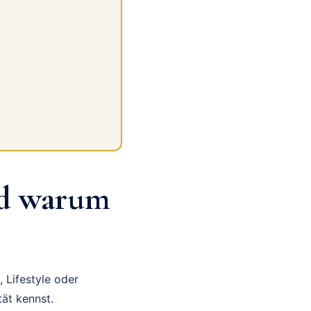
d warum
, Lifestyle oder
tät kennst.