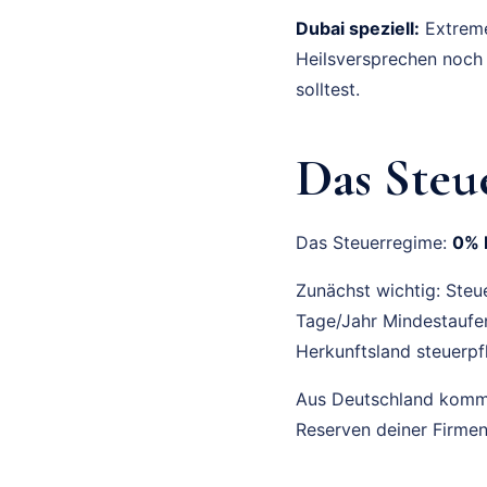
Dubai speziell:
Extreme
Heilsversprechen noch 
solltest.
Das Steu
Das Steuerregime:
0% 
Zunächst wichtig: Steu
Tage/Jahr Mindestaufent
Herkunftsland steuerpfl
Aus Deutschland kom
Reserven deiner Firmen