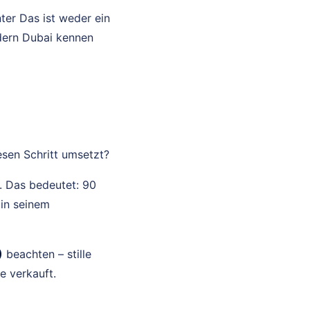
er Das ist weder ein
ndern Dubai kennen
esen Schritt umsetzt?
. Das bedeutet: 90
 in seinem
)
beachten – stille
e verkauft.