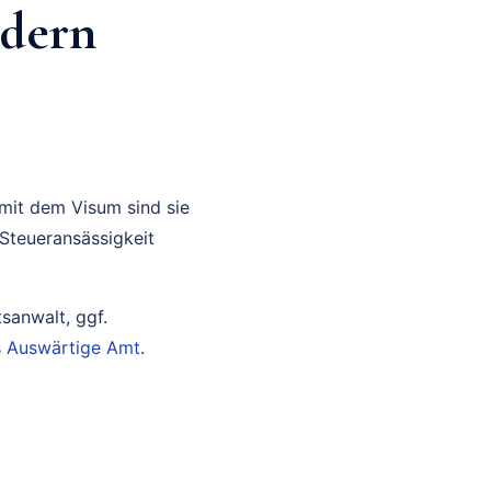
ndern
mit dem Visum sind sie
 Steueransässigkeit
sanwalt, ggf.
s
Auswärtige Amt
.