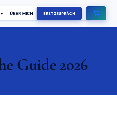
E
ÜBER MICH
ERSTGESPRÄCH
he Guide 2026