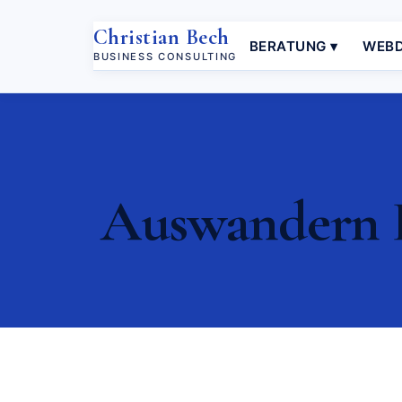
Christian Bech
BERATUNG ▾
WEBD
BUSINESS CONSULTING
Auswandern D