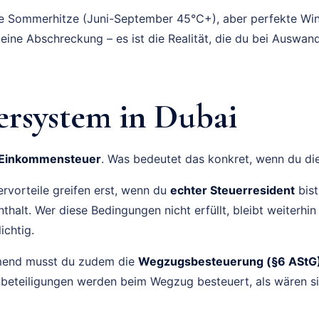
 Sommerhitze (Juni-September 45°C+), aber perfekte Wint
eine Abschreckung – es ist die Realität, die du bei Auswa
ersystem in Dubai
Einkommensteuer
. Was bedeutet das konkret, wenn du di
ervorteile greifen erst, wenn du
echter Steuerresident
bist
halt. Wer diese Bedingungen nicht erfüllt, bleibt weiterhin
ichtig.
mend musst du zudem die
Wegzugsbesteuerung (§6 AStG
beteiligungen werden beim Wegzug besteuert, als wären si