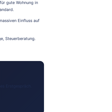
für gute Wohnung in
andard.
massiven Einfluss auf
e, Steuerberatung.
ses Erstgespräch.