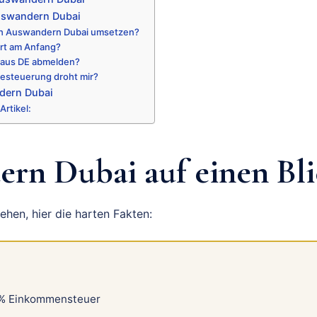
uswandern Dubai
ich Auswandern Dubai umsetzen?
art am Anfang?
 aus DE abmelden?
steuerung droht mir?
dern Dubai
Artikel:
rn Dubai auf einen Bl
gehen, hier die harten Fakten:
% Einkommensteuer