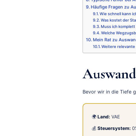
Häufige Fragen zu A
Wie schnell kann 
Was kostet der St
Muss ich komplett
Welche Wegzugsbe
Mein Rat zu Auswan
Weitere relevante 
Auswande
Bevor wir in die Tiefe 
🌍
Land:
VAE
💰
Steuersystem:
0