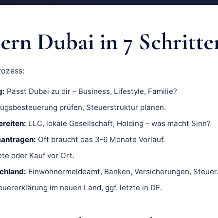
rn Dubai in 7 Schritte
rozess:
g:
Passt Dubai zu dir – Business, Lifestyle, Familie?
gsbesteuerung prüfen, Steuerstruktur planen.
ereiten:
LLC, lokale Gesellschaft, Holding – was macht Sinn?
antragen:
Oft braucht das 3-6 Monate Vorlauf.
te oder Kauf vor Ort.
chland:
Einwohnermeldeamt, Banken, Versicherungen, Steuer
uererklärung im neuen Land, ggf. letzte in DE.