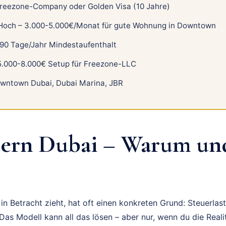
reezone-Company oder Golden Visa (10 Jahre)
och – 3.000-5.000€/Monat für gute Wohnung in Downtown
90 Tage/Jahr Mindestaufenthalt
.000-8.000€ Setup für Freezone-LLC
wntown Dubai, Dubai Marina, JBR
ern Dubai – Warum un
n Betracht zieht, hat oft einen konkreten Grund: Steuerlast
as Modell kann all das lösen – aber nur, wenn du die Reali