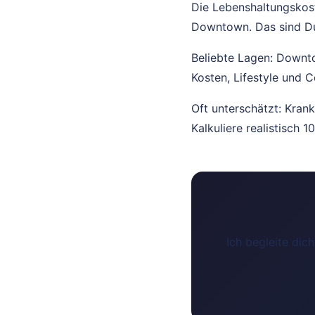
Die Lebenshaltungskos
Downtown. Das sind Dur
Beliebte Lagen: Downto
Kosten, Lifestyle und 
Oft unterschätzt: Kran
Kalkuliere realistisch 
Ich begleite dic