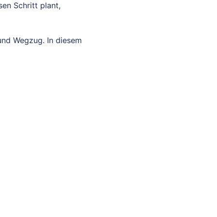
n Schritt plant,
 und Wegzug. In diesem