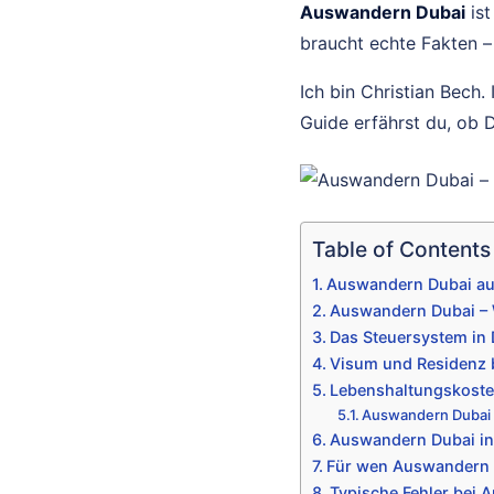
Auswandern Dubai
ist
braucht echte Fakten 
Ich bin Christian Bech
Guide erfährst du, ob 
Table of Contents
Auswandern Dubai auf
Auswandern Dubai –
Das Steuersystem in 
Visum und Residenz 
Lebenshaltungskoste
Auswandern Dubai 
Auswandern Dubai in 
Für wen Auswandern D
Typische Fehler bei