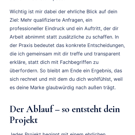
Wichtig ist mir dabei der ehrliche Blick auf dein
Ziel: Mehr qualifizierte Anfragen, ein
professioneller Eindruck und ein Auftritt, der dir
Arbeit abnimmt statt zusätzliche zu schaffen. In
der Praxis bedeutet das konkrete Entscheidungen,
die ich gemeinsam mit dir treffe und transparent
erkläre, statt dich mit Fachbegriffen zu
überfordern. So bleibt am Ende ein Ergebnis, das
sich rechnet und mit dem du dich wohlfühlst, weil
es deine Marke glaubwürdig nach außen trägt.
Der Ablauf – so entsteht dein
Projekt
Jedes Projekt beginnt mit einem ehrlichen