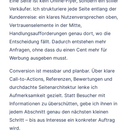
Eine Seite ist kein Online-Flyer, sondern ein stiller
Verkäufer. Ich strukturiere jede Seite entlang der
Kundenreise: ein klares Nutzenversprechen oben,
Vertrauenselemente in der Mitte,
Handlungsaufforderungen genau dort, wo die
Entscheidung fällt. Dadurch entstehen mehr
Anfragen, ohne dass du einen Cent mehr für
Werbung ausgeben musst.
Conversion ist messbar und planbar. Über klare
Call-to-Actions, Referenzen, Bewertungen und
durchdachte Seitenarchitektur lenke ich
Aufmerksamkeit gezielt. Statt Besucher mit
Informationen zu überschütten, gebe ich ihnen in
jedem Abschnitt genau den nächsten kleinen
Schritt – bis aus Interesse ein konkreter Auftrag
wird.