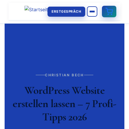
ERSTGESPRÄCH
CHRISTIAN BECH
WordPress Website
erstellen lassen – 7 Profi-
Tipps 2026