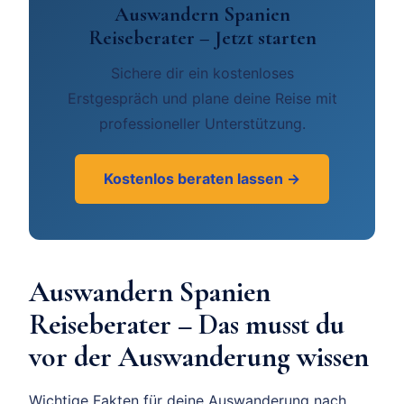
Auswandern Spanien
Reiseberater – Jetzt starten
Sichere dir ein kostenloses
Erstgespräch und plane deine Reise mit
professioneller Unterstützung.
Kostenlos beraten lassen →
Auswandern Spanien
Reiseberater – Das musst du
vor der Auswanderung wissen
Wichtige Fakten für deine Auswanderung nach