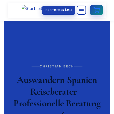
ERSTGESPRÄCH
CHRISTIAN BECH
Auswandern Spanien
Reiseberater –
Professionelle Beratung