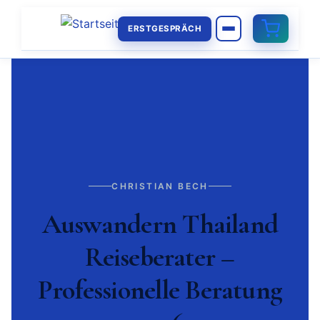
ERSTGESPRÄCH
CHRISTIAN BECH
Auswandern Thailand
Reiseberater –
Professionelle Beratung