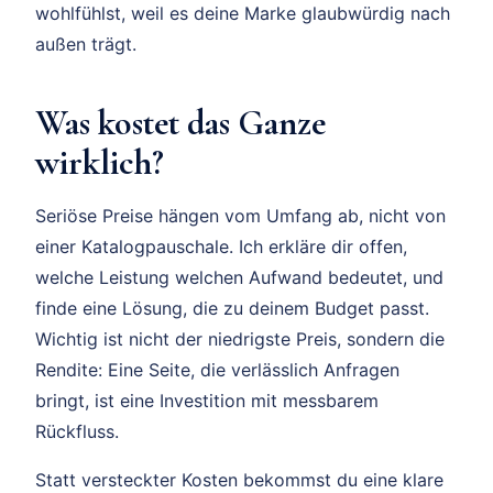
wohlfühlst, weil es deine Marke glaubwürdig nach
außen trägt.
Was kostet das Ganze
wirklich?
Seriöse Preise hängen vom Umfang ab, nicht von
einer Katalogpauschale. Ich erkläre dir offen,
welche Leistung welchen Aufwand bedeutet, und
finde eine Lösung, die zu deinem Budget passt.
Wichtig ist nicht der niedrigste Preis, sondern die
Rendite: Eine Seite, die verlässlich Anfragen
bringt, ist eine Investition mit messbarem
Rückfluss.
Statt versteckter Kosten bekommst du eine klare