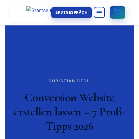
ERSTGESPRÄCH
CHRISTIAN BECH
Conversion Website
erstellen lassen – 7 Profi-
Tipps 2026