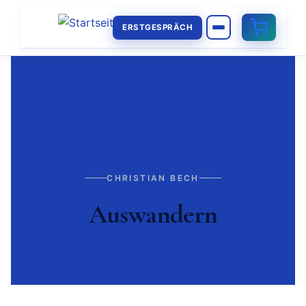
ERSTGESPRÄCH
CHRISTIAN BECH
Auswandern