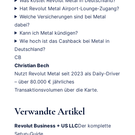
Was kostet Revolut Metal in Deutschland?
Hat Revolut Metal Airport-Lounge-Zugang?
Welche Versicherungen sind bei Metal
dabei?
Kann ich Metal kündigen?
Wie hoch ist das Cashback bei Metal in
Deutschland?
CB
Christian Bech
Nutzt Revolut Metal seit 2023 als Daily-Driver
– über 80.000 € jährliches
Transaktionsvolumen über die Karte.
Verwandte Artikel
Revolut Business + US LLC
Der komplette
Setup-Guide