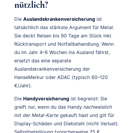
nützlich?
Die
Auslandskrankenversicherung
ist
tatsächlich das stärkste Argument für Metal.
Sie deckt Reisen bis 90 Tage am Stück inkl.
Rücktransport und Notfallbehandlung. Wenn
du im Jahr 4–6 Wochen ins Ausland fährst,
ersetzt das eine separate
Auslandskrankenversicherung der
HanseMerkur oder ADAC (typisch 60–120
€/Jahr).
Die
Handyversicherung
ist begrenzt: Sie
greift nur, wenn du das Handy
nachweislich
mit der Metal-Karte
gekauft hast und gilt für
Display-Schäden und Diebstahl (nicht Verlust).
Selbstbeteiligung typischerweise 75 €.