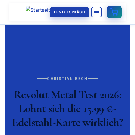
ERSTGESPRÄCH
CHRISTIAN BECH
Revolut Metal Test 2026:
Lohnt sich die 15,99 €-
Edelstahl-Karte wirklich?