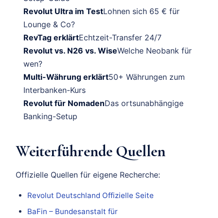
Revolut Ultra im Test
Lohnen sich 65 € für
Lounge & Co?
RevTag erklärt
Echtzeit-Transfer 24/7
Revolut vs. N26 vs. Wise
Welche Neobank für
wen?
Multi-Währung erklärt
50+ Währungen zum
Interbanken-Kurs
Revolut für Nomaden
Das ortsunabhängige
Banking-Setup
Weiterführende Quellen
Offizielle Quellen für eigene Recherche:
Revolut Deutschland Offizielle Seite
BaFin – Bundesanstalt für