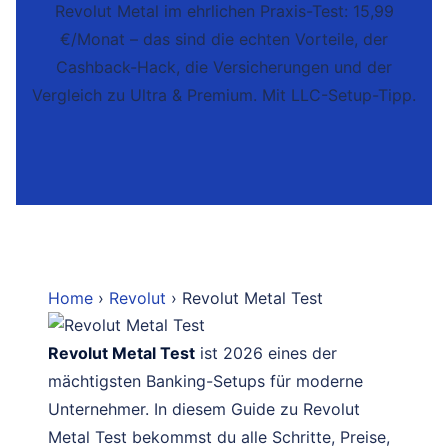
Revolut Metal im ehrlichen Praxis-Test: 15,99
€/Monat – das sind die echten Vorteile, der
Cashback-Hack, die Versicherungen und der
Vergleich zu Ultra & Premium. Mit LLC-Setup-Tipp.
Home
›
Revolut
› Revolut Metal Test
Revolut Metal Test
ist 2026 eines der
mächtigsten Banking-Setups für moderne
Unternehmer. In diesem Guide zu Revolut
Metal Test bekommst du alle Schritte, Preise,