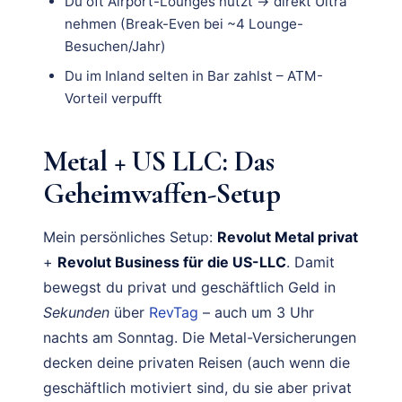
Du oft Airport-Lounges nutzt → direkt Ultra
nehmen (Break-Even bei ~4 Lounge-
Besuchen/Jahr)
Du im Inland selten in Bar zahlst – ATM-
Vorteil verpufft
Metal + US LLC: Das
Geheimwaffen-Setup
Mein persönliches Setup:
Revolut Metal privat
+
Revolut Business für die US-LLC
. Damit
bewegst du privat und geschäftlich Geld in
Sekunden
über
RevTag
– auch um 3 Uhr
nachts am Sonntag. Die Metal-Versicherungen
decken deine privaten Reisen (auch wenn die
geschäftlich motiviert sind, du sie aber privat