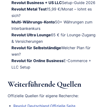
Revolut Business + US LLC
Setup-Guide 2026
Revolut Metal Test
15,99 €/Monat – lohnt es
sich?
Multi-Währungs-Konto
50+ Währungen zum
Interbankenkurs
Revolut Ultra Lounge
65 € für Lounge-Zugang
& Versicherungen
Revolut für Selbstständige
Welcher Plan für
wen?
Revolut für Online Business
E-Commerce +
LLC Setup
Weiterführende Quellen
Offizielle Quellen für eigene Recherche:
Revolut Deutschland Offizielle Seite