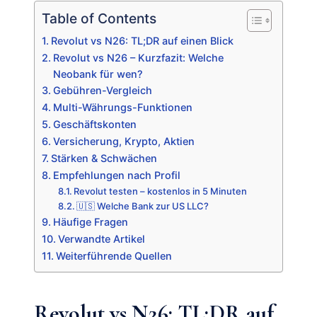
Table of Contents
Revolut vs N26: TL;DR auf einen Blick
Revolut vs N26 – Kurzfazit: Welche
Neobank für wen?
Gebühren-Vergleich
Multi-Währungs-Funktionen
Geschäftskonten
Versicherung, Krypto, Aktien
Stärken & Schwächen
Empfehlungen nach Profil
Revolut testen – kostenlos in 5 Minuten
🇺🇸 Welche Bank zur US LLC?
Häufige Fragen
Verwandte Artikel
Weiterführende Quellen
Revolut vs N26: TL;DR auf