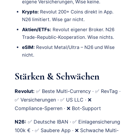
eigene Versicherungen, Wise keine.
Krypto:
Revolut 200+ Coins direkt in App.
N26 limitiert. Wise gar nicht.
Aktien/ETFs:
Revolut eigener Broker. N26
Trade-Republic-Kooperation. Wise nichts.
eSIM:
Revolut Metal/Ultra – N26 und Wise
nicht.
Stärken & Schwächen
Revolut:
✅ Beste Multi-Currency · ✅ RevTag ·
✅ Versicherungen · ✅ US LLC · ❌
Compliance-Sperren · ❌ Bot-Support
N26:
✅ Deutsche IBAN · ✅ Einlagensicherung
100k € · ✅ Saubere App · ❌ Schwache Multi-