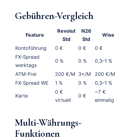
Gebühren-Vergleich
Revolut
N26
Feature
Wise
Std
Std
Kontoführung
0 €
0 €
0 €
FX-Spread
0 %
0 %
0,3–1 %
werktags
ATM-Frei
200 €/M
3×/M
200 €/M
FX-Spread WE
1 %
0 %
0,3–1 %
0 €
~7 €
Karte
0 €
virtuell
einmalig
Multi-Währungs-
Funktionen