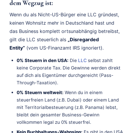
dem Wegzug ist:
Wenn du als Nicht-US-Bürger eine LLC gründest,
keinen Wohnsitz mehr in Deutschland hast und
das Business komplett ortsunabhängig betreibst,
gilt die LLC steuerlich als
„Disregarded
Entity“
(vom US-Finanzamt IRS ignoriert).
0% Steuern in den USA:
Die
LLC
selbst zahlt
keine Corporate Tax. Die Gewinne werden direkt
auf dich als Eigentümer durchgereicht (Pass-
Through-Taxation).
0% Steuern weltweit:
Wenn du in einem
steuerfreien Land (z.B. Dubai) oder einem Land
mit Territorialbesteuerung (z.B. Panama) lebst,
bleibt dein gesamter Business-Gewinn
vollkommen legal zu 0% steuerfrei.
Kein Buchhaltungs-Wahnsinn:
Es gibt in den USA