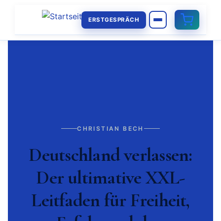
ERSTGESPRÄCH
CHRISTIAN BECH
Deutschland verlassen:
Der ultimative XXL-
Leitfaden für Freiheit,