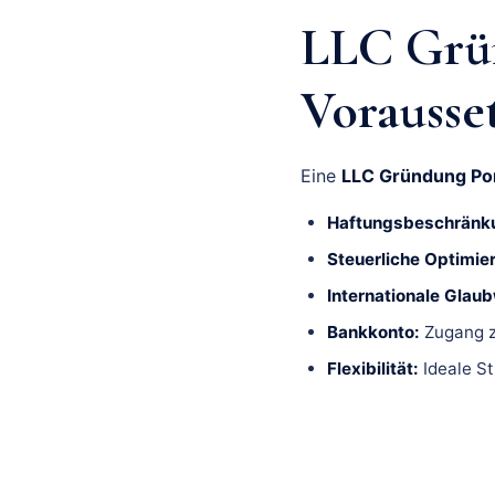
LLC Grün
Vorausse
Eine
LLC Gründung Po
Haftungsbeschränk
Steuerliche Optimie
Internationale Glaub
Bankkonto:
Zugang z
Flexibilität:
Ideale St