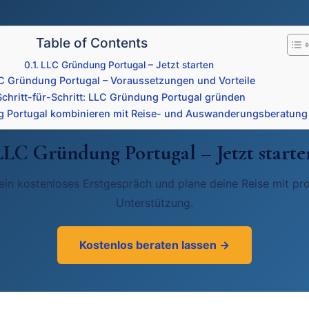
Table of Contents
LLC Gründung Portugal – Jetzt starten
C Gründung Portugal – Voraussetzungen und Vorteile
Schritt-für-Schritt: LLC Gründung Portugal gründen
 Portugal kombinieren mit Reise- und Auswanderungsberatung
LLC Gründung Portugal – Jetzt starte
 ein kostenloses Erstgespräch und plane deine Reise mit pro
Unterstützung.
Kostenlos beraten lassen →