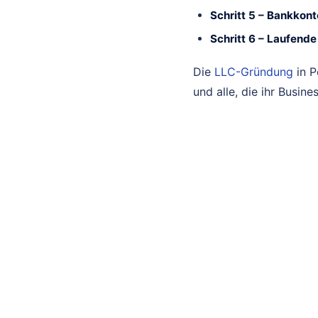
Schritt 5 – Bankkont
Schritt 6 – Laufend
Die
LLC-Gründung
in P
und alle, die ihr Busine