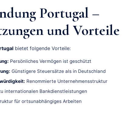
dung Portugal –
tzungen und Vorteile
rtugal
bietet folgende Vorteile:
ung:
Persönliches Vermögen ist geschützt
rung:
Günstigere Steuersätze als in Deutschland
würdigkeit:
Renommierte Unternehmensstruktur
u internationalen Bankdienstleistungen
ruktur für ortsunabhängiges Arbeiten