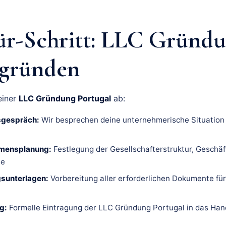
für-Schritt: LLC Gründ
 gründen
einer
LLC Gründung Portugal
ab:
gsgespräch:
Wir besprechen deine unternehmerische Situation 
hmensplanung:
Festlegung der Gesellschafterstruktur, Geschäf
ie
gsunterlagen:
Vorbereitung aller erforderlichen Dokumente für
g:
Formelle Eintragung der LLC Gründung Portugal in das Han