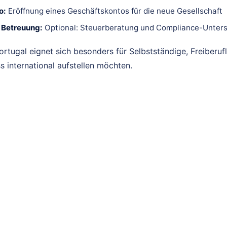
o:
Eröffnung eines Geschäftskontos für die neue Gesellschaft
e Betreuung:
Optional: Steuerberatung und Compliance-Unter
ortugal eignet sich besonders für Selbstständige, Freiberuf
ss international aufstellen möchten.