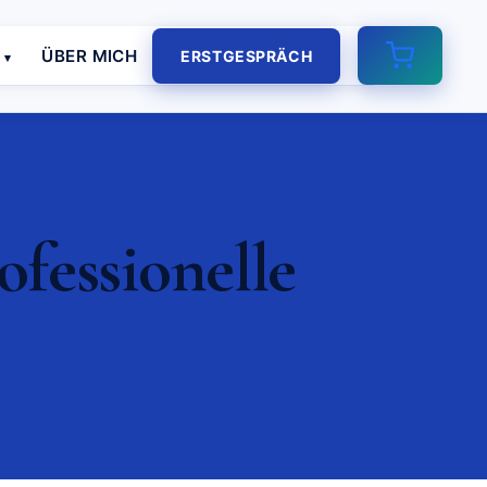
E
ÜBER MICH
ERSTGESPRÄCH
fessionelle