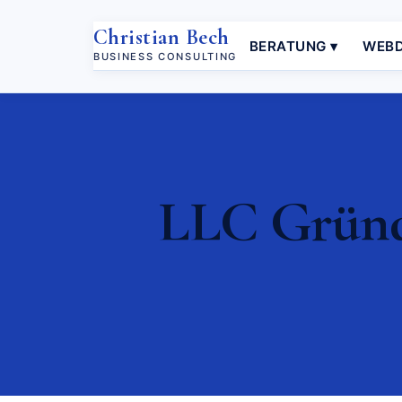
Christian Bech
BERATUNG ▾
WEBD
BUSINESS CONSULTING
LLC Gründu