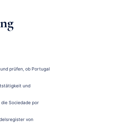
ung
und prüfen, ob Portugal
tstätigkeit und
 die Sociedade por
delsregister von