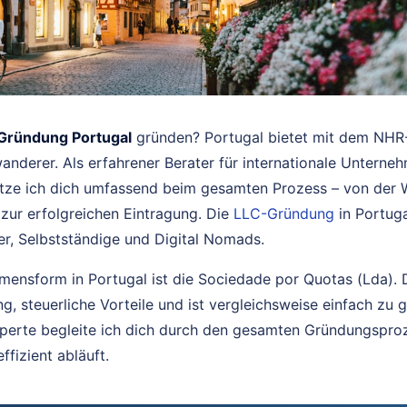
Gründung Portugal
gründen? Portugal bietet mit dem NH
wanderer. Als erfahrener Berater für internationale Unter
tze ich dich umfassend beim gesamten Prozess – von der W
zur erfolgreichen Eintragung. Die
LLC-Gründung
in Portuga
er, Selbstständige und Digital Nomads.
mensform in Portugal ist die Sociedade por Quotas (Lda). D
g, steuerliche Vorteile und ist vergleichsweise einfach zu 
perte begleite ich dich durch den gesamten Gründungsproz
ffizient abläuft.