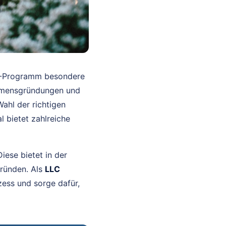
R-Programm besondere
nehmensgründungen und
ahl der richtigen
l bietet zahlreiche
iese bietet in der
gründen. Als
LLC
ess und sorge dafür,