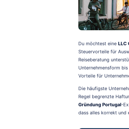
Du möchtest eine
LLC 
Steuervorteile für Aus
Reiseberatung unterstü
Unternehmensform bis 
Vorteile für Unternehm
Die häufigste Unterneh
Regel begrenzte Haftun
Gründung Portugal
-Ex
dass alles korrekt und e