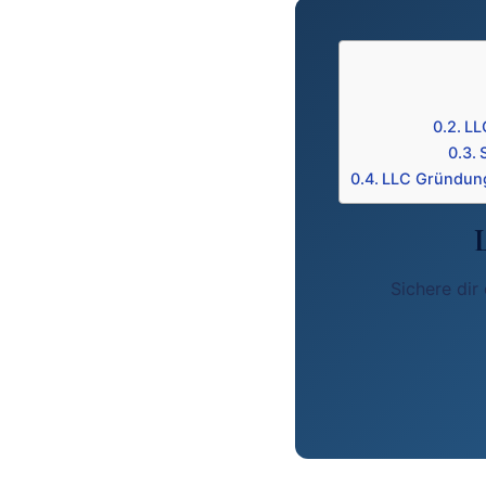
LL
LLC Gründung
Sichere dir