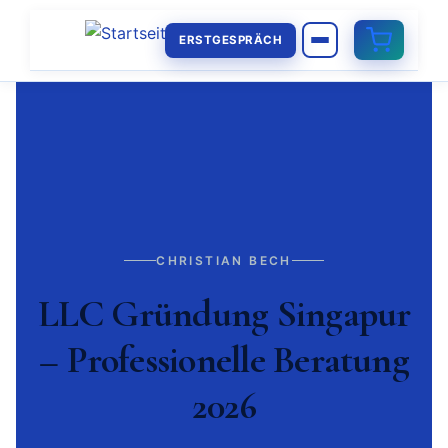
ERSTGESPRÄCH
CHRISTIAN BECH
LLC Gründung Singapur
– Professionelle Beratung
2026