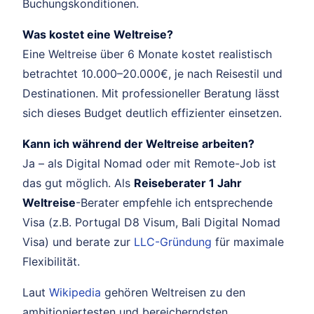
Buchungskonditionen.
Was kostet eine Weltreise?
Eine Weltreise über 6 Monate kostet realistisch
betrachtet 10.000–20.000€, je nach Reisestil und
Destinationen. Mit professioneller Beratung lässt
sich dieses Budget deutlich effizienter einsetzen.
Kann ich während der Weltreise arbeiten?
Ja – als Digital Nomad oder mit Remote-Job ist
das gut möglich. Als
Reiseberater 1 Jahr
Weltreise
-Berater empfehle ich entsprechende
Visa (z.B. Portugal D8 Visum, Bali Digital Nomad
Visa) und berate zur
LLC-Gründung
für maximale
Flexibilität.
Laut
Wikipedia
gehören Weltreisen zu den
ambitioniertesten und bereicherndsten