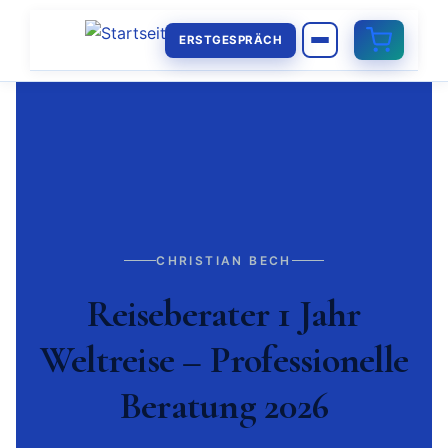
ERSTGESPRÄCH
CHRISTIAN BECH
Reiseberater 1 Jahr
Weltreise – Professionelle
Beratung 2026