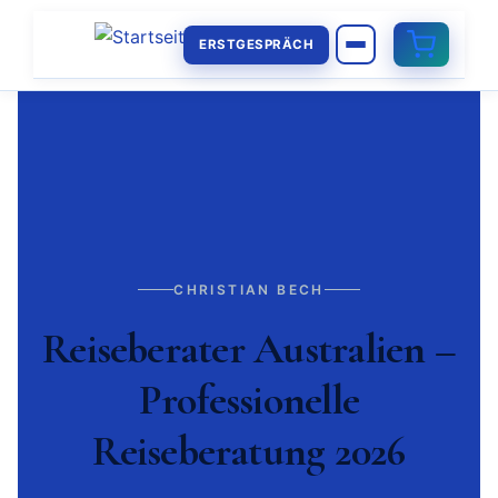
ERSTGESPRÄCH
CHRISTIAN BECH
Reiseberater Australien –
Professionelle
Reiseberatung 2026