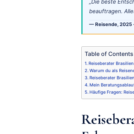
„Die beste Entsc
beauftragen. Alle
— Reisende, 2025 
Table of Contents
Reiseberater Brasilien
Warum du als Reisend
Reiseberater Brasili
Mein Beratungsablauf 
Häufige Fragen: Reise
Reisebera