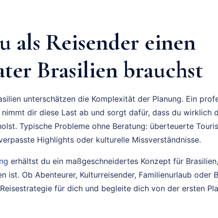
 als Reisender einen
ter Brasilien brauchst
silien unterschätzen die Komplexität der Planung. Ein profe
nimmt dir diese Last ab und sorgt dafür, dass du wirklich 
sholst. Typische Probleme ohne Beratung: überteuerte Tourist
erpasste Highlights oder kulturelle Missverständnisse.
ung
erhältst du ein maßgeschneidertes Konzept für Brasilien,
n ist. Ob Abenteurer, Kulturreisender, Familienurlaub oder B
Reisestrategie für dich und begleite dich von der ersten Pl