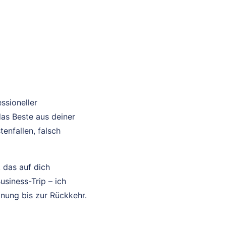
ssioneller
das Beste aus deiner
enfallen, falsch
 das auf dich
usiness-Trip – ich
anung bis zur Rückkehr.