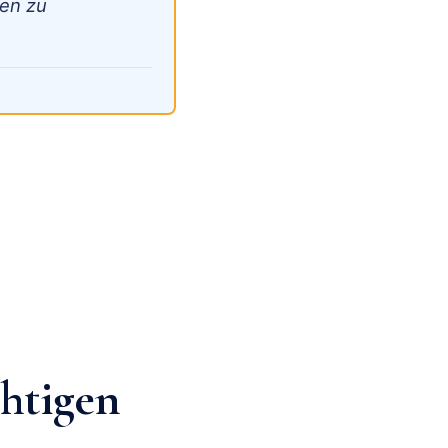
ien zu
chtigen