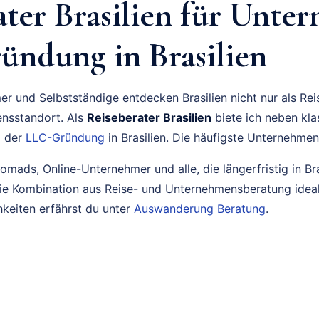
ater Brasilien für Unte
ündung in Brasilien
 und Selbstständige entdecken Brasilien nicht nur als Reis
ensstandort. Als
Reiseberater Brasilien
biete ich neben kla
i der
LLC-Gründung
in Brasilien. Die häufigste Unternehmen
omads, Online-Unternehmer und alle, die längerfristig in Br
die Kombination aus Reise- und Unternehmensberatung idea
eiten erfährst du unter
Auswanderung Beratung
.