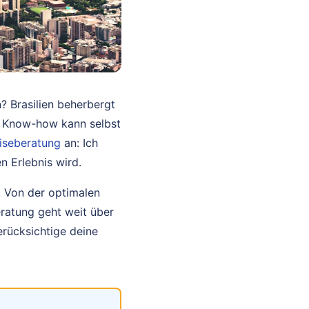
? Brasilien beherbergt
s Know-how kann selbst
iseberatung
an: Ich
n Erlebnis wird.
. Von der optimalen
ratung geht weit über
berücksichtige deine