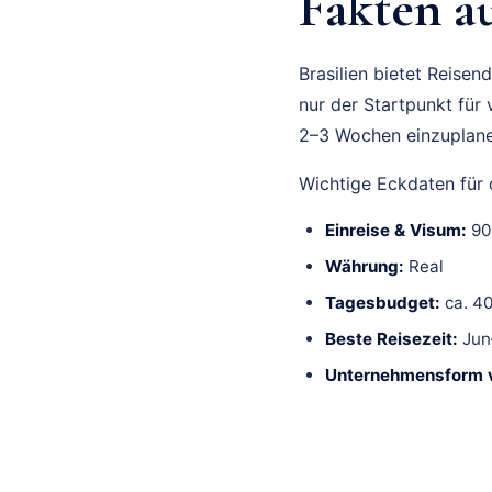
Fakten au
Brasilien bietet Reisen
nur der Startpunkt für
2–3 Wochen einzuplanen
Wichtige Eckdaten für d
Einreise & Visum:
90 
Währung:
Real
Tagesbudget:
ca. 4
Beste Reisezeit:
Jun
Unternehmensform v