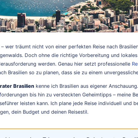
– wer träumt nicht von einer perfekten Reise nach Brasilien
nwalds. Doch ohne die richtige Vorbereitung und lokale
Herausforderung werden. Genau hier setzt professionelle
Re
nach Brasilien so zu planen, dass sie zu einem unvergessliche
ater Brasilien
kenne ich Brasilien aus eigener Anschauung
forderungen bis hin zu versteckten Geheimtipps – meine Be
seführer leisten kann. Ich plane jede Reise individuell und 
gen, dein Budget und deinen Reisestil.