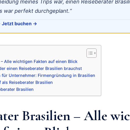
heidung meines Trips war, einen Reiseberater Brasil
s war perfekt durchgeplant.“
·
Jetzt buchen →
 – Alle wichtigen Fakten auf einen Blick
er einen Reiseberater Brasilien brauchst
en für Unternehmer: Firmengründung in Brasilien
als Reiseberater Brasilien
berater Brasilien
ter Brasilien – Alle wi