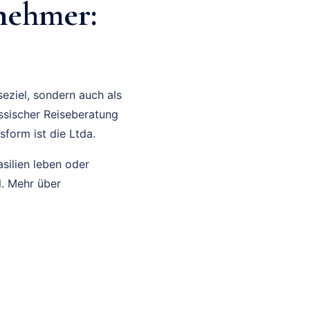
rnehmer:
eziel, sondern auch als
ssischer Reiseberatung
sform ist die Ltda.
asilien leben oder
l. Mehr über