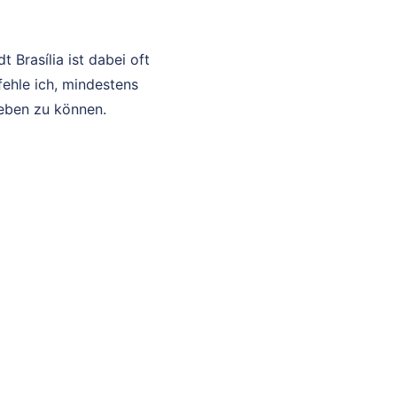
 Brasília ist dabei oft
ehle ich, mindestens
leben zu können.