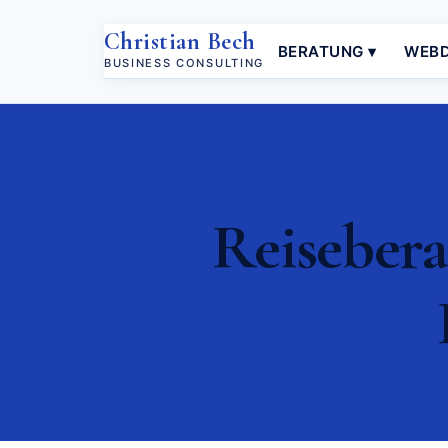
Christian Bech
BERATUNG ▾
WEBD
BUSINESS CONSULTING
Reisebera