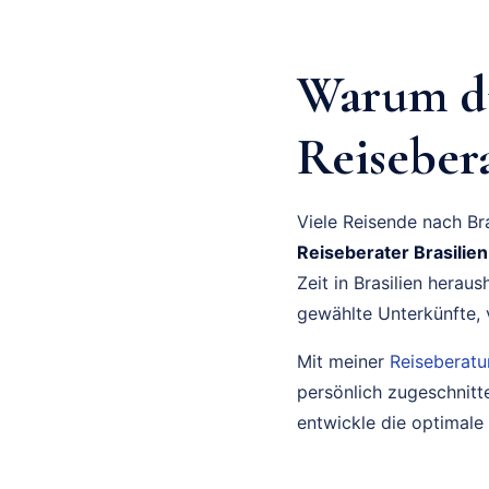
Warum du
Reisebera
Viele Reisende nach Bra
Reiseberater Brasilien
Zeit in Brasilien herau
gewählte Unterkünfte, v
Mit meiner
Reiseberat
persönlich zugeschnitte
entwickle die optimale 