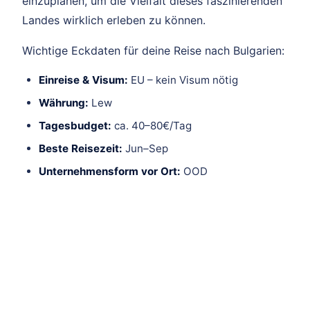
einzuplanen, um die Vielfalt dieses faszinierenden
Landes wirklich erleben zu können.
Wichtige Eckdaten für deine Reise nach Bulgarien:
Einreise & Visum:
EU – kein Visum nötig
Währung:
Lew
Tagesbudget:
ca. 40–80€/Tag
Beste Reisezeit:
Jun–Sep
Unternehmensform vor Ort:
OOD