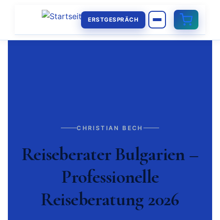
ERSTGESPRÄCH
CHRISTIAN BECH
Reiseberater Bulgarien –
Professionelle
Reiseberatung 2026