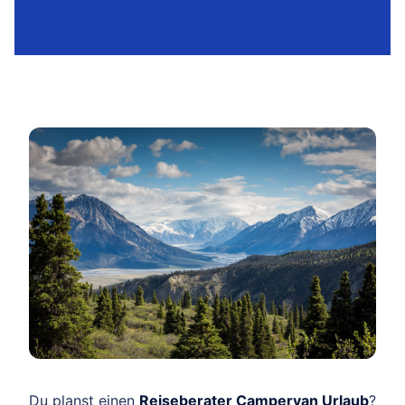
Du planst einen
Reiseberater Campervan Urlaub
?