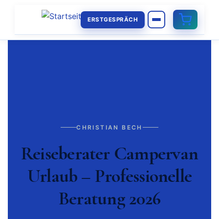
ERSTGESPRÄCH
CHRISTIAN BECH
Reiseberater Campervan
Urlaub – Professionelle
Beratung 2026