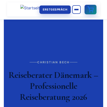
ERSTGESPRÄCH
CHRISTIAN BECH
Reiseberater Dänemark –
Professionelle
Reiseberatung 2026