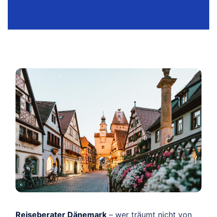
Reiseberater Dänemark
– wer träumt nicht von