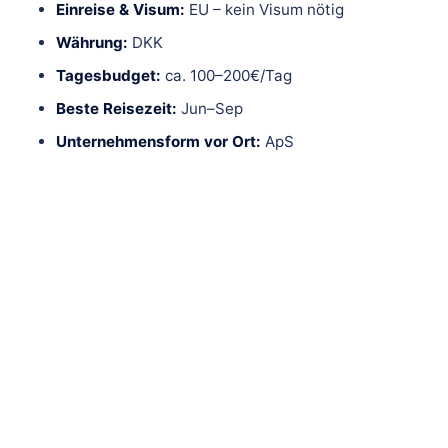
Einreise & Visum:
EU – kein Visum nötig
Währung:
DKK
Tagesbudget:
ca. 100–200€/Tag
Beste Reisezeit:
Jun–Sep
Unternehmensform vor Ort:
ApS