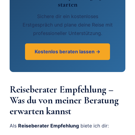
starten
Sichere dir ein kostenloses
Erstgespräch und plane deine Reise mit
professioneller Unterstützung.
Kostenlos beraten lassen →
Reiseberater Empfehlung –
Was du von meiner Beratung
erwarten kannst
Als
Reiseberater Empfehlung
biete ich dir: