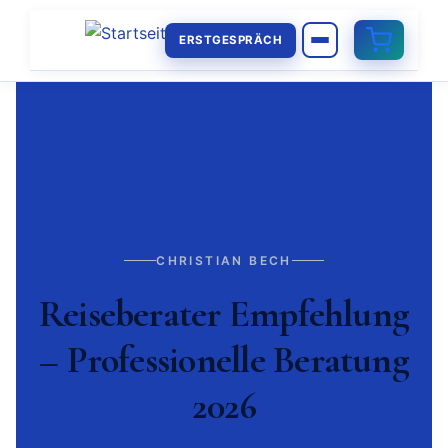
ERSTGESPRÄCH
CHRISTIAN BECH
Reiseberater Empfehlung
– Professionelle Beratung
2026