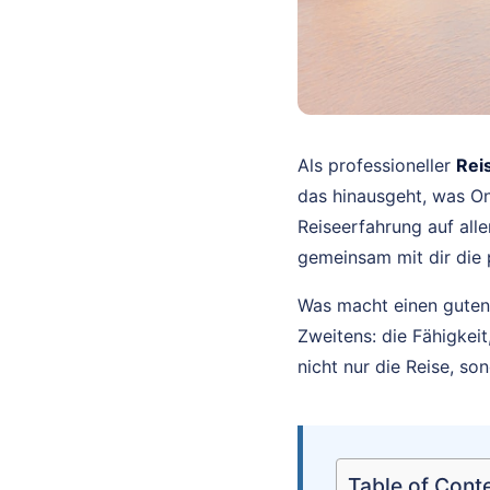
Als professioneller
Rei
das hinausgeht, was On
Reiseerfahrung auf al
gemeinsam mit dir die p
Was macht einen gute
Zweitens: die Fähigkeit
nicht nur die Reise, s
Table of Cont