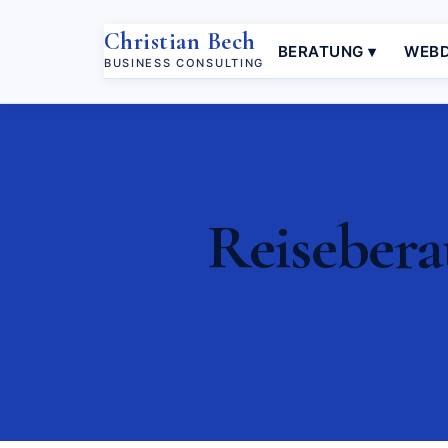
Christian Bech
BERATUNG ▾
WEBD
BUSINESS CONSULTING
Reiseberat