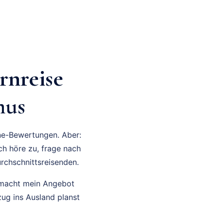
rnreise
mus
ine-Bewertungen. Aber:
Ich höre zu, frage nach
urchschnittsreisenden.
acht mein Angebot
zug ins Ausland planst