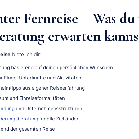
ater Fernreise – Was du
eratung erwarten kanns
reise
biete ich dir:
anung basierend auf deinen persönlichen Wünschen
r Flüge, Unterkünfte und Aktivitäten
heimtipps aus eigener Reiseerfahrung
sum und Einreiseformalitäten
ündung
und Unternehmensstrukturen
derungsberatung
für alle Zielländer
rend der gesamten Reise