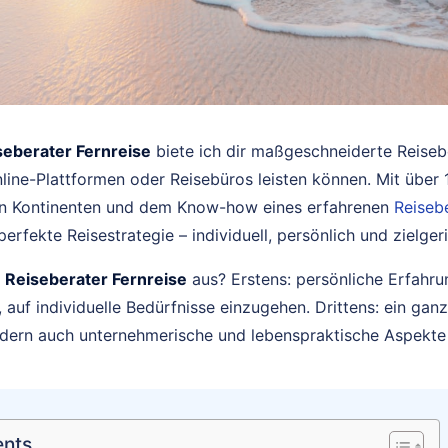
seberater Fernreise
biete ich dir maßgeschneiderte Reiseb
line-Plattformen oder Reisebüros leisten können. Mit über 
len Kontinenten und dem Know-how eines erfahrenen
Reiseb
erfekte Reisestrategie – individuell, persönlich und zielgeri
n
Reiseberater Fernreise
aus? Erstens: persönliche Erfahru
, auf individuelle Bedürfnisse einzugehen. Drittens: ein ganz
ondern auch unternehmerische und lebenspraktische Aspekte 
ents