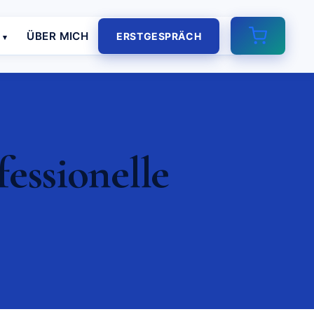
E
ÜBER MICH
ERSTGESPRÄCH
fessionelle