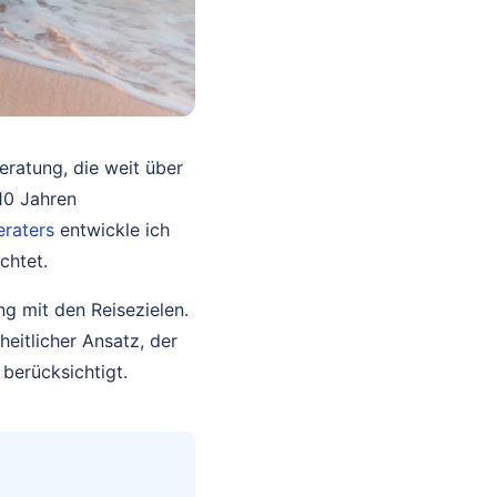
eratung, die weit über
10 Jahren
eraters
entwickle ich
chtet.
ng mit den Reisezielen.
heitlicher Ansatz, der
berücksichtigt.