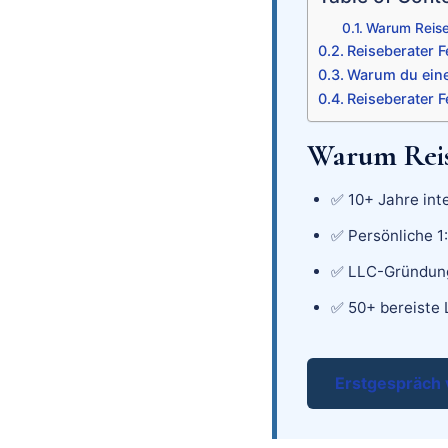
Warum Reiseb
Reiseberater 
Warum du eine
Reiseberater F
Warum Reise
✅ 10+ Jahre int
✅ Persönliche 1
✅ LLC-Gründung
✅ 50+ bereiste 
Erstgespräch 