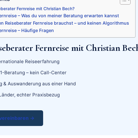
erater Fernreise mit Christian Bech?
Fernreise – Was du von meiner Beratung erwarten kannst
n Reiseberater Fernreise brauchst – und keinen Algorithmus
ernreise – Häufige Fragen
berater Fernreise mit Christian Bec
ernationale Reiseerfahrung
:1-Beratung – kein Call-Center
 & Auswanderung aus einer Hand
Länder, echter Praxisbezug
vereinbaren →