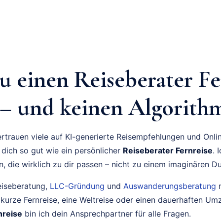
 einen Reiseberater Fe
 – und keinen Algorith
 vertrauen viele auf KI-generierte Reisempfehlungen und Onl
 dich so gut wie ein persönlicher
Reiseberater Fernreise
. 
, die wirklich zu dir passen – nicht zu einem imaginären D
eiseberatung,
LLC-Gründung
und
Auswanderungsberatung
m
 kurze Fernreise, eine Weltreise oder einen dauerhaften Um
nreise
bin ich dein Ansprechpartner für alle Fragen.