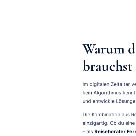
Warum du
brauchst
Im digitalen Zeitalter
kein Algorithmus kennt
und entwickle Lösungen
Die Kombination aus R
einzigartig. Ob du eine
– als
Reiseberater Fer