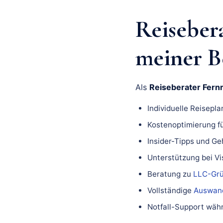
Reiseber
meiner B
Als
Reiseberater Fern
Individuelle Reisepl
Kostenoptimierung fü
Insider-Tipps und Ge
Unterstützung bei Vi
Beratung zu
LLC-Gr
Vollständige
Auswan
Notfall-Support wäh