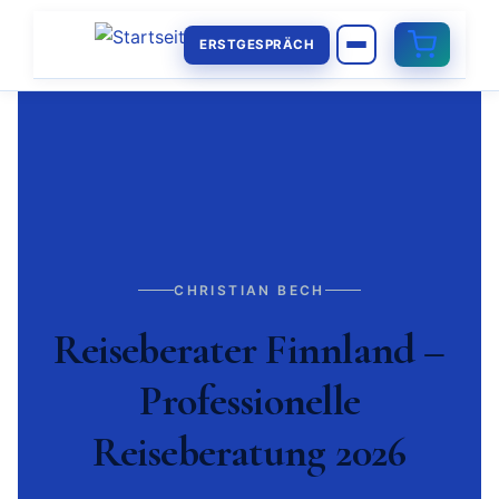
ERSTGESPRÄCH
CHRISTIAN BECH
Reiseberater Finnland –
Professionelle
Reiseberatung 2026