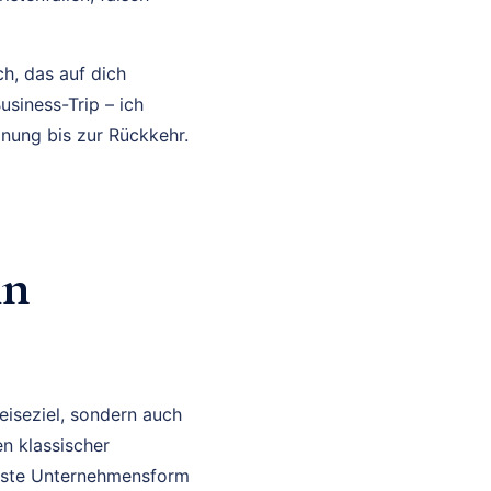
h, das auf dich
usiness-Trip – ich
anung bis zur Rückkehr.
in
eiseziel, sondern auch
n klassischer
igste Unternehmensform