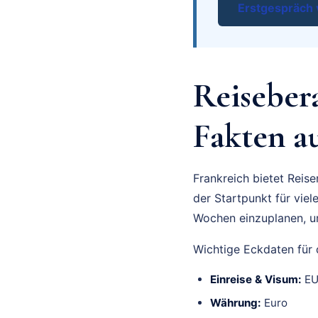
Erstgespräch 
Reiseber
Fakten au
Frankreich bietet Reise
der Startpunkt für vie
Wochen einzuplanen, um
Wichtige Eckdaten für 
Einreise & Visum:
EU 
Währung:
Euro