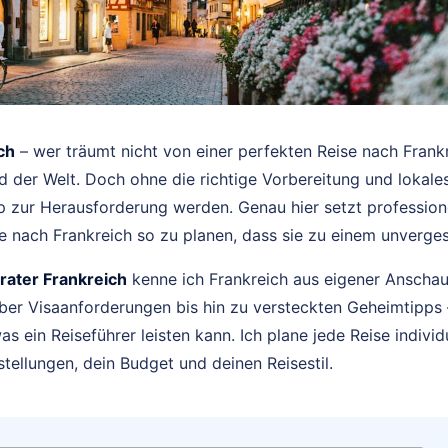
ch
– wer träumt nicht von einer perfekten Reise nach Frankr
d der Welt. Doch ohne die richtige Vorbereitung und loka
ip zur Herausforderung werden. Genau hier setzt profession
ise nach Frankreich so zu planen, dass sie zu einem unverges
rater Frankreich
kenne ich Frankreich aus eigener Anscha
ber Visaanforderungen bis hin zu versteckten Geheimtipps
as ein Reiseführer leisten kann. Ich plane jede Reise indivi
tellungen, dein Budget und deinen Reisestil.