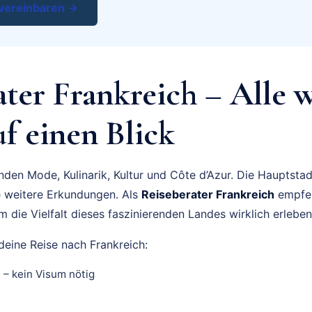
vereinbaren →
ater Frankreich – Alle 
f einen Blick
nden Mode, Kulinarik, Kultur und Côte d’Azur. Die Hauptstadt
le weitere Erkundungen. Als
Reiseberater Frankreich
empfeh
 die Vielfalt dieses faszinierenden Landes wirklich erlebe
deine Reise nach Frankreich:
– kein Visum nötig