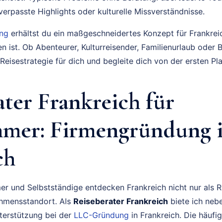
erpasste Highlights oder kulturelle Missverständnisse.
ung
erhältst du ein maßgeschneidertes Konzept für Frankreic
n ist. Ob Abenteurer, Kulturreisender, Familienurlaub oder B
Reisestrategie für dich und begleite dich von der ersten Pl
ter Frankreich für
mer: Firmengründung 
ch
 und Selbstständige entdecken Frankreich nicht nur als R
ehmensstandort. Als
Reiseberater Frankreich
biete ich nebe
terstützung bei der
LLC-Gründung
in Frankreich. Die häuf