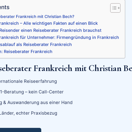
ents
erater Frankreich mit Christian Bech?
rankreich – Alle wichtigen Fakten auf einen Blick
Reisender einen Reiseberater Frankreich brauchst
Frankreich für Unternehmer: Firmengründung in Frankreich
ablauf als Reiseberater Frankreich
: Reiseberater Frankreich
eberater Frankreich mit Christian B
ernationale Reiseerfahrung
:1-Beratung – kein Call-Center
 & Auswanderung aus einer Hand
Länder, echter Praxisbezug