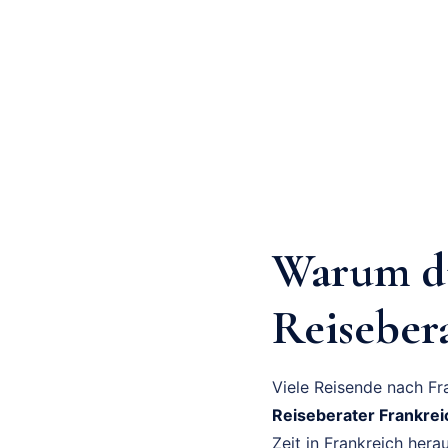
Warum du
Reiseber
Viele Reisende nach Fr
Reiseberater Frankrei
Zeit in Frankreich hera