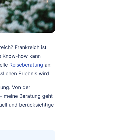
eich? Frankreich ist
les Know-how kann
elle
Reiseberatung
an:
slichen Erlebnis wird.
uung. Von der
 – meine Beratung geht
duell und berücksichtige