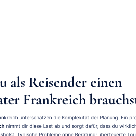
 als Reisender einen
ater Frankreich brauchs
ankreich unterschätzen die Komplexität der Planung. Ein pro
ch
nimmt dir diese Last ab und sorgt dafür, dass du wirklic
usholst. Typische Probleme ohne Beratung: überteuerte Touri