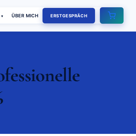
E
ÜBER MICH
ERSTGESPRÄCH
fessionelle
6