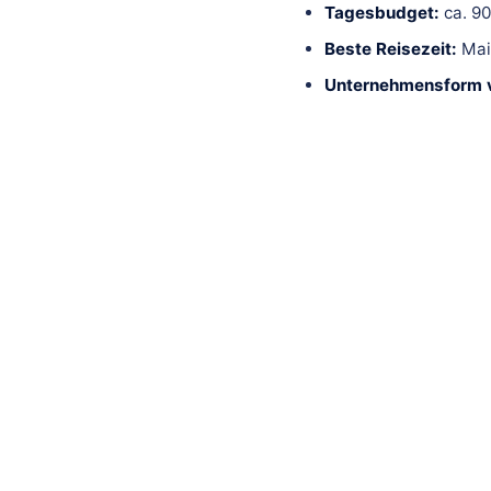
Tagesbudget:
ca. 9
Beste Reisezeit:
Mai
Unternehmensform v