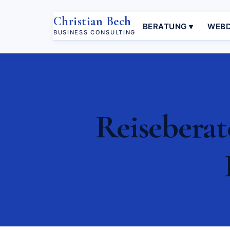
Christian Bech
BERATUNG ▾
WEBD
BUSINESS CONSULTING
Reiseberat