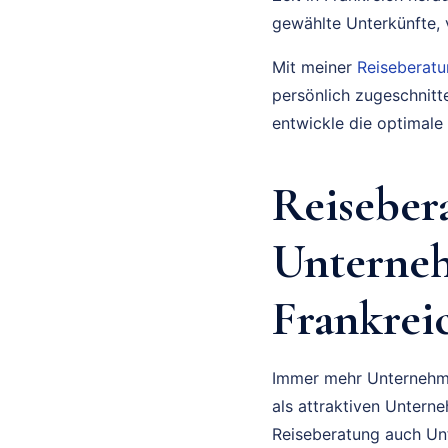
gewählte Unterkünfte, v
Mit meiner
Reiseberat
persönlich zugeschnitte
entwickle die optimale 
Reisebera
Unterneh
Frankrei
Immer mehr Unternehmer
als attraktiven Untern
Reiseberatung auch Un