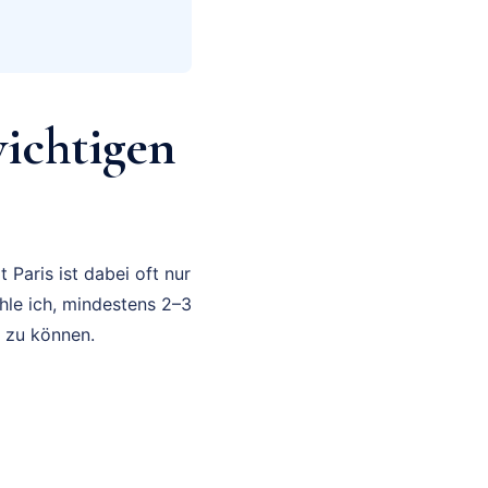
wichtigen
 Paris ist dabei oft nur
le ich, mindestens 2–3
n zu können.