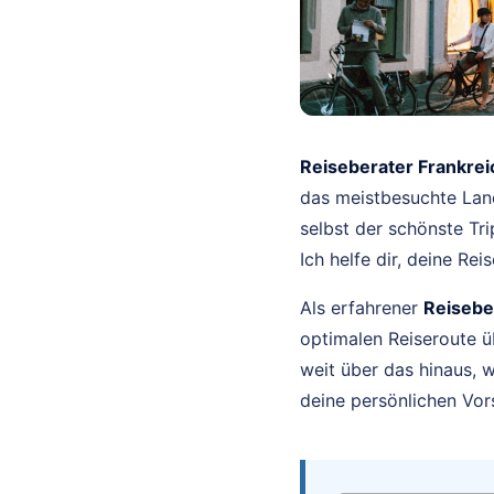
Reiseberater Frankrei
das meistbesuchte Lan
selbst der schönste Tr
Ich helfe dir, deine Re
Als erfahrener
Reisebe
optimalen Reiseroute ü
weit über das hinaus, w
deine persönlichen Vors