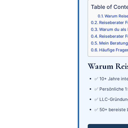
Table of Cont
Warum Reiseb
Reiseberater F
Warum du als 
Reiseberater 
Mein Beratungs
Häufige Fragen
Warum Reis
✅ 10+ Jahre int
✅ Persönliche 1
✅ LLC-Gründung
✅ 50+ bereiste 