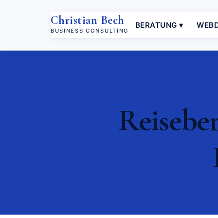
Christian Bech
BERATUNG ▾
WEBD
BUSINESS CONSULTING
Reiseber