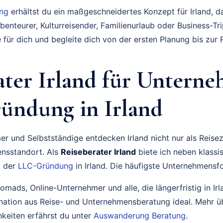
ung
erhältst du ein maßgeschneidertes Konzept für Irland, da
benteurer, Kulturreisender, Familienurlaub oder Business-Tri
 für dich und begleite dich von der ersten Planung bis zur 
ater Irland für Unterne
ündung in Irland
 und Selbstständige entdecken Irland nicht nur als Reisezi
ensstandort. Als
Reiseberater Irland
biete ich neben klassi
i der
LLC-Gründung
in Irland. Die häufigste Unternehmensfo
omads, Online-Unternehmer und alle, die längerfristig in Ir
nation aus Reise- und Unternehmensberatung ideal. Mehr ü
eiten erfährst du unter
Auswanderung Beratung
.