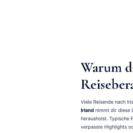
Warum du
Reisebera
Viele Reisende nach Ir
Irland
nimmt dir diese L
herausholst. Typische 
verpasste Highlights od