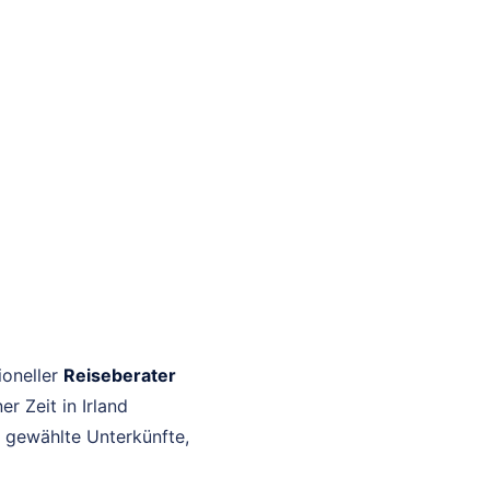
ioneller
Reiseberater
r Zeit in Irland
h gewählte Unterkünfte,