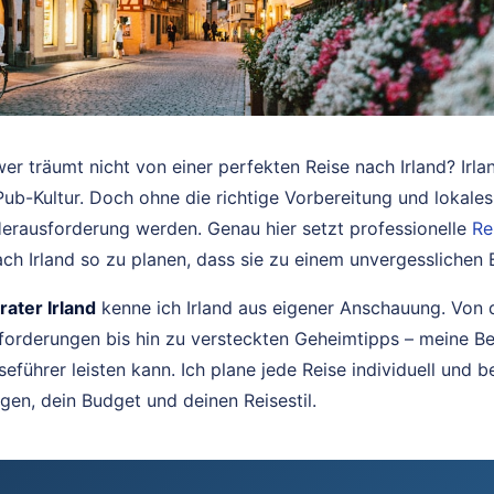
er träumt nicht von einer perfekten Reise nach Irland? Irla
ub-Kultur. Doch ohne die richtige Vorbereitung und lokal
Herausforderung werden. Genau hier setzt professionelle
Re
nach Irland so zu planen, dass sie zu einem unvergesslichen 
ater Irland
kenne ich Irland aus eigener Anschauung. Von 
forderungen bis hin zu versteckten Geheimtipps – meine Be
seführer leisten kann. Ich plane jede Reise individuell und 
gen, dein Budget und deinen Reisestil.