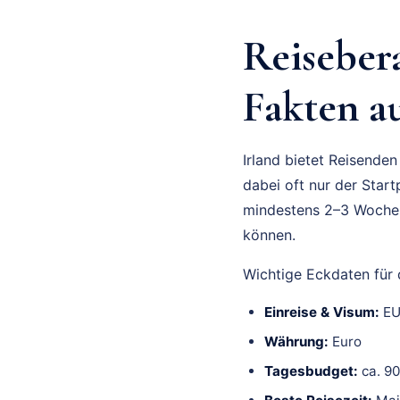
Reisebera
Fakten au
Irland bietet Reisenden
dabei oft nur der Start
mindestens 2–3 Wochen 
können.
Wichtige Eckdaten für d
Einreise & Visum:
EU 
Währung:
Euro
Tagesbudget:
ca. 9