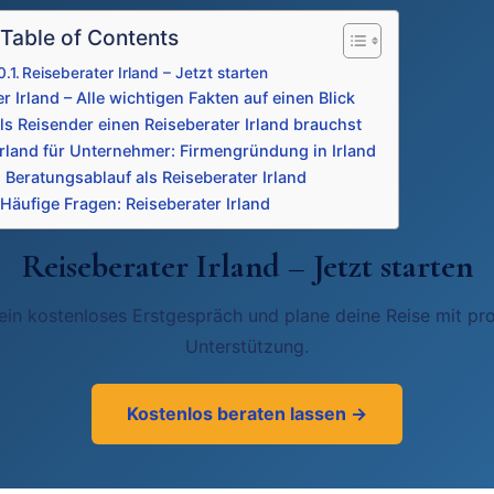
Table of Contents
Reiseberater Irland – Jetzt starten
r Irland – Alle wichtigen Fakten auf einen Blick
s Reisender einen Reiseberater Irland brauchst
Irland für Unternehmer: Firmengründung in Irland
 Beratungsablauf als Reiseberater Irland
Häufige Fragen: Reiseberater Irland
Reiseberater Irland – Jetzt starten
 ein kostenloses Erstgespräch und plane deine Reise mit pro
Unterstützung.
Kostenlos beraten lassen →