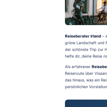
Reiseberater Irland
– w
grüne Landschaft und P
der schönste Trip zur 
helfe dir, deine Reise 
Als erfahrener
Reiseber
Reiseroute über Visaan
das hinaus, was ein Rei
persönlichen Vorstellun