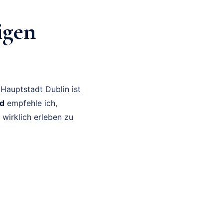
igen
 Hauptstadt Dublin ist
nd
empfehle ich,
wirklich erleben zu