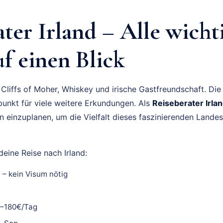
ter Irland – Alle wicht
f einen Blick
 Cliffs of Moher, Whiskey und irische Gastfreundschaft. Die
punkt für viele weitere Erkundungen. Als
Reiseberater Irla
einzuplanen, um die Vielfalt dieses faszinierenden Landes 
eine Reise nach Irland:
– kein Visum nötig
0–180€/Tag