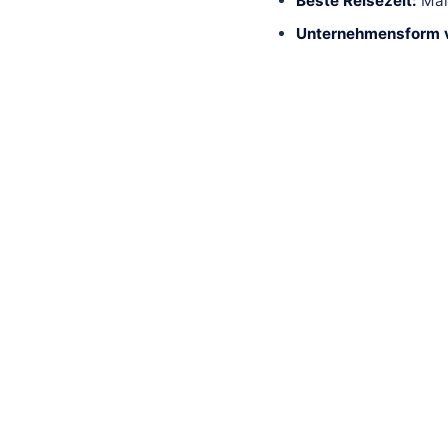
Beste Reisezeit:
Mai
Unternehmensform v