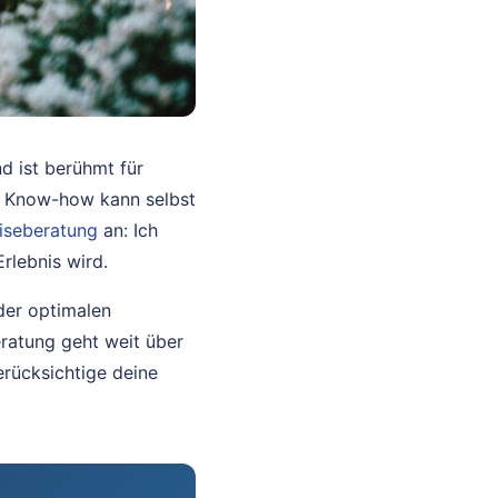
nd ist berühmt für
es Know-how kann selbst
iseberatung
an: Ich
Erlebnis wird.
der optimalen
ratung geht weit über
berücksichtige deine