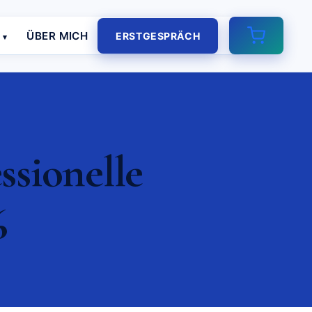
E
ÜBER MICH
ERSTGESPRÄCH
ssionelle
6