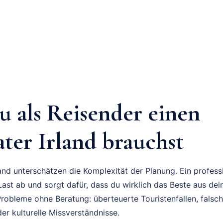
 als Reisender einen
ter Irland brauchst
land unterschätzen die Komplexität der Planung. Ein profess
ast ab und sorgt dafür, dass du wirklich das Beste aus deine
Probleme ohne Beratung: überteuerte Touristenfallen, falsc
er kulturelle Missverständnisse.