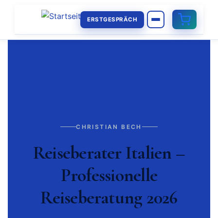
ERSTGESPRÄCH
CHRISTIAN BECH
Reiseberater Italien –
Professionelle
Reiseberatung 2026