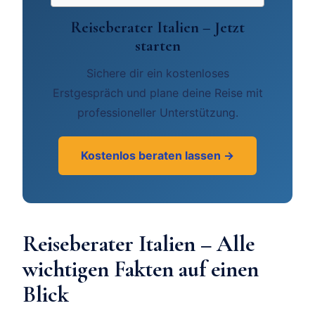
Reiseberater Italien – Jetzt
starten
Sichere dir ein kostenloses
Erstgespräch und plane deine Reise mit
professioneller Unterstützung.
Kostenlos beraten lassen →
Reiseberater Italien – Alle
wichtigen Fakten auf einen
Blick