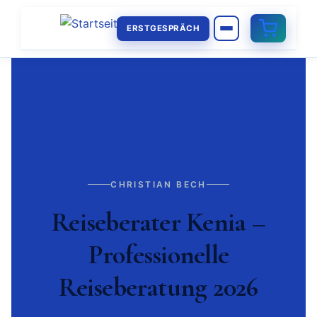
ERSTGESPRÄCH
CHRISTIAN BECH
Reiseberater Kenia –
Professionelle
Reiseberatung 2026