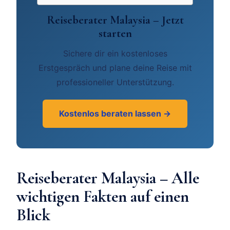
Reiseberater Malaysia – Jetzt
starten
Sichere dir ein kostenloses
Erstgespräch und plane deine Reise mit
professioneller Unterstützung.
Kostenlos beraten lassen →
Reiseberater Malaysia – Alle
wichtigen Fakten auf einen
Blick