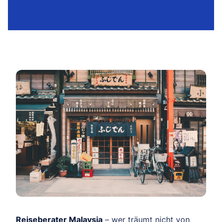
Reiseberater Malaysia
– wer träumt nicht von