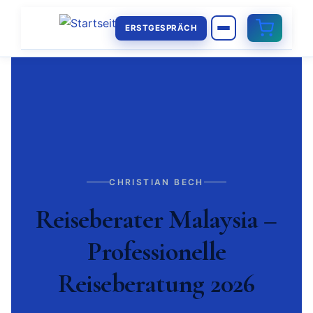
ERSTGESPRÄCH
CHRISTIAN BECH
Reiseberater Malaysia –
Professionelle
Reiseberatung 2026