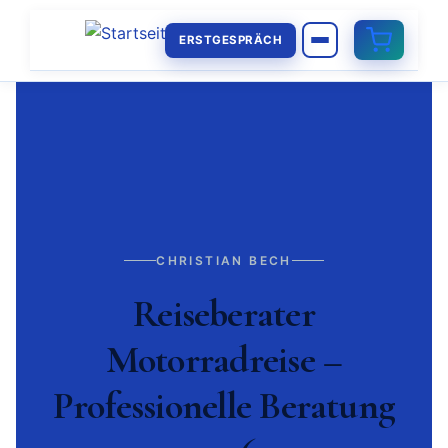
ERSTGESPRÄCH
CHRISTIAN BECH
Reiseberater
Motorradreise –
Professionelle Beratung