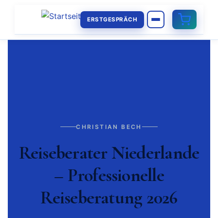
ERSTGESPRÄCH
CHRISTIAN BECH
Reiseberater Niederlande
– Professionelle
Reiseberatung 2026