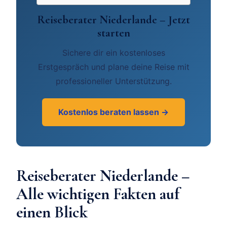
Reiseberater Niederlande – Jetzt
starten
Sichere dir ein kostenloses
Erstgespräch und plane deine Reise mit
professioneller Unterstützung.
Kostenlos beraten lassen →
Reiseberater Niederlande –
Alle wichtigen Fakten auf
einen Blick