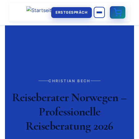
ERSTGESPRÄCH
CHRISTIAN BECH
Reiseberater Norwegen –
Professionelle
Reiseberatung 2026