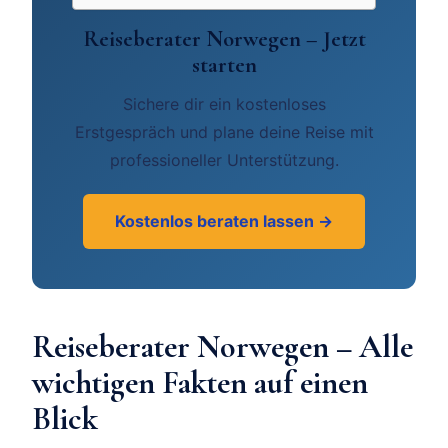
Reiseberater Norwegen – Jetzt
starten
Sichere dir ein kostenloses
Erstgespräch und plane deine Reise mit
professioneller Unterstützung.
Kostenlos beraten lassen →
Reiseberater Norwegen – Alle
wichtigen Fakten auf einen
Blick