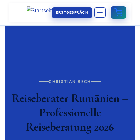
ERSTGESPRÄCH
CHRISTIAN BECH
Reiseberater Rumänien –
Professionelle
Reiseberatung 2026