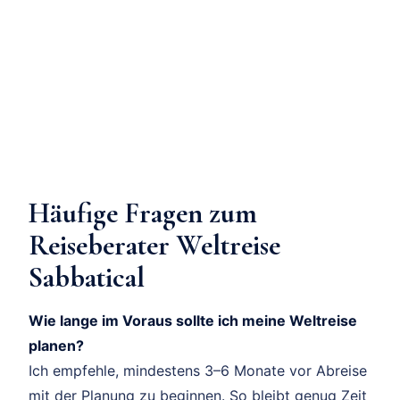
Häufige Fragen zum
Reiseberater Weltreise
Sabbatical
Wie lange im Voraus sollte ich meine Weltreise
planen?
Ich empfehle, mindestens 3–6 Monate vor Abreise
mit der Planung zu beginnen. So bleibt genug Zeit