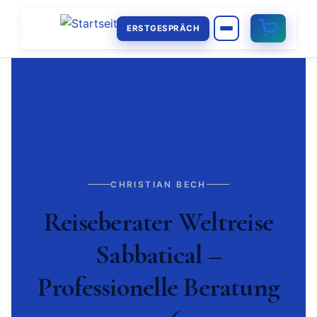
ERSTGESPRÄCH
CHRISTIAN BECH
Reiseberater Weltreise
Sabbatical –
Professionelle Beratung