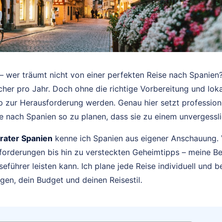
– wer träumt nicht von einer perfekten Reise nach Spanie
cher pro Jahr. Doch ohne die richtige Vorbereitung und l
ip zur Herausforderung werden. Genau hier setzt profession
ise nach Spanien so zu planen, dass sie zu einem unvergessli
rater Spanien
kenne ich Spanien aus eigener Anschauung. 
forderungen bis hin zu versteckten Geheimtipps – meine Be
seführer leisten kann. Ich plane jede Reise individuell und 
gen, dein Budget und deinen Reisestil.