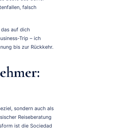
enfallen, falsch
 das auf dich
usiness-Trip – ich
anung bis zur Rückkehr.
nehmer:
ziel, sondern auch als
ssischer Reiseberatung
sform ist die Sociedad