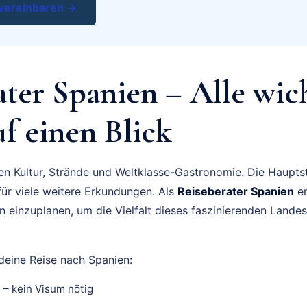
vereinbaren →
ater Spanien – Alle wic
f einen Blick
en Kultur, Strände und Weltklasse-Gastronomie. Die Hauptst
für viele weitere Erkundungen. Als
Reiseberater Spanien
em
einzuplanen, um die Vielfalt dieses faszinierenden Landes 
deine Reise nach Spanien:
– kein Visum nötig