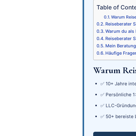
Table of Cont
Warum Reise
Reiseberater S
Warum du als 
Reiseberater 
Mein Beratung
Häufige Frage
Warum Reis
✅ 10+ Jahre int
✅ Persönliche 1
✅ LLC-Gründung
✅ 50+ bereiste 