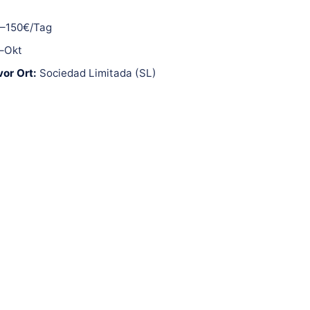
0–150€/Tag
–Okt
or Ort:
Sociedad Limitada (SL)