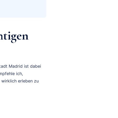
htigen
adt Madrid ist dabei
pfehle ich,
wirklich erleben zu