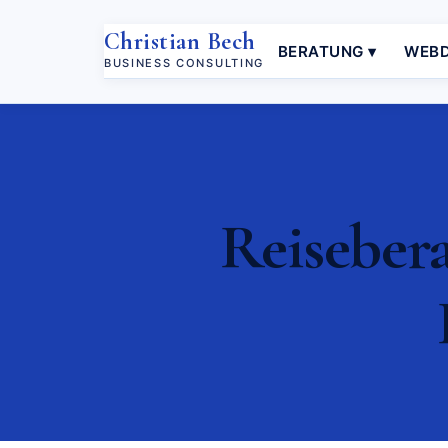
Christian Bech
BERATUNG ▾
WEBD
BUSINESS CONSULTING
Reisebera