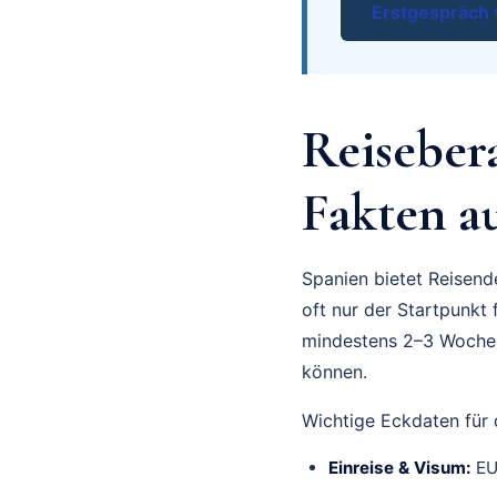
Erstgespräch 
Reiseber
Fakten au
Spanien bietet Reisend
oft nur der Startpunkt 
mindestens 2–3 Wochen 
können.
Wichtige Eckdaten für 
Einreise & Visum:
EU 