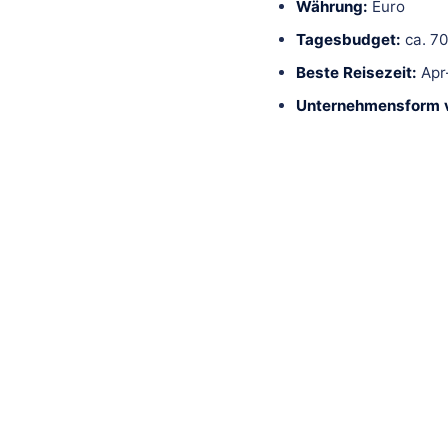
Währung:
Euro
Tagesbudget:
ca. 7
Beste Reisezeit:
Apr
Unternehmensform v