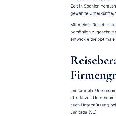
Zeit in Spanien heraush
gewählte Unterkünfte, v
Mit meiner
Reiseberat
persönlich zugeschnitte
entwickle die optimale 
Reiseber
Firmengr
Immer mehr Unternehmer
attraktiven Unternehm
auch Unterstützung be
Limitada (SL).