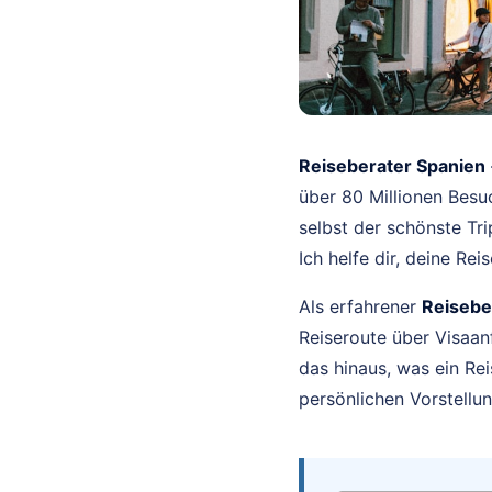
Reiseberater Spanien
über 80 Millionen Besu
selbst der schönste Tr
Ich helfe dir, deine Re
Als erfahrener
Reisebe
Reiseroute über Visaan
das hinaus, was ein Rei
persönlichen Vorstellun