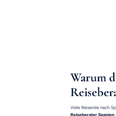
Warum du
Reiseber
Viele Reisende nach Sp
Reiseberater Spanien