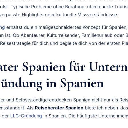
olst. Typische Probleme ohne Beratung: überteuerte Tourist
erpasste Highlights oder kulturelle Missverständnisse.
ung
erhältst du ein maßgeschneidertes Konzept für Spanien,
n ist. Ob Abenteurer, Kulturreisender, Familienurlaub oder B
Reisestrategie für dich und begleite dich von der ersten Pl
ater Spanien für Unter
ündung in Spanien
 und Selbstständige entdecken Spanien nicht nur als Reise
ensstandort. Als
Reiseberater Spanien
biete ich neben kla
i der
LLC-Gründung
in Spanien. Die häufigste Unternehmen