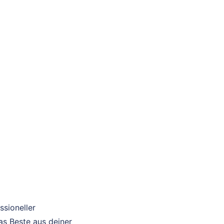
ssioneller
as Beste aus deiner