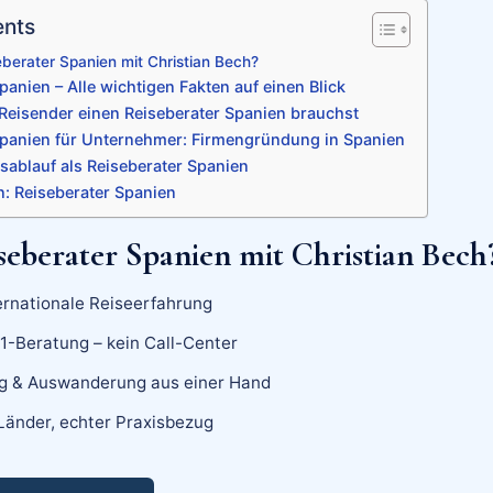
ents
berater Spanien mit Christian Bech?
panien – Alle wichtigen Fakten auf einen Blick
Reisender einen Reiseberater Spanien brauchst
Spanien für Unternehmer: Firmengründung in Spanien
sablauf als Reiseberater Spanien
n: Reiseberater Spanien
eberater Spanien mit Christian Bech
ernationale Reiseerfahrung
:1-Beratung – kein Call-Center
 & Auswanderung aus einer Hand
Länder, echter Praxisbezug