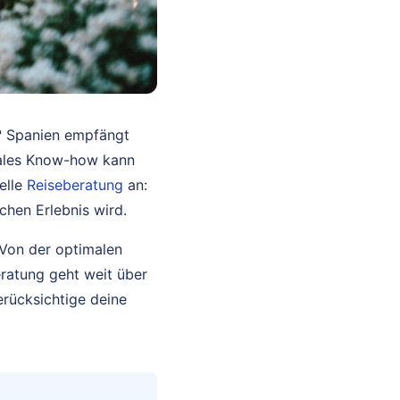
n? Spanien empfängt
okales Know-how kann
elle
Reiseberatung
an:
chen Erlebnis wird.
Von der optimalen
ratung geht weit über
berücksichtige deine