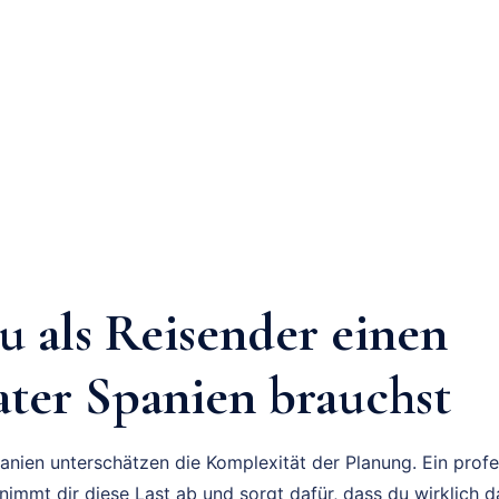
 als Reisender einen
ater Spanien brauchst
anien unterschätzen die Komplexität der Planung. Ein profe
nimmt dir diese Last ab und sorgt dafür, dass du wirklich d