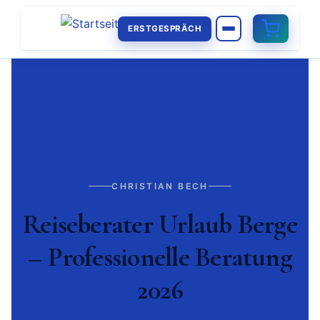
ERSTGESPRÄCH
CHRISTIAN BECH
Reiseberater Urlaub Berge
– Professionelle Beratung
2026