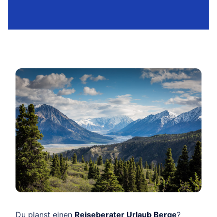
Du planst einen
Reiseberater Urlaub Berge
?