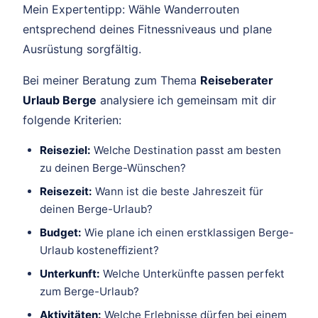
Mein Expertentipp: Wähle Wanderrouten
entsprechend deines Fitnessniveaus und plane
Ausrüstung sorgfältig.
Bei meiner Beratung zum Thema
Reiseberater
Urlaub Berge
analysiere ich gemeinsam mit dir
folgende Kriterien:
Reiseziel:
Welche Destination passt am besten
zu deinen Berge-Wünschen?
Reisezeit:
Wann ist die beste Jahreszeit für
deinen Berge-Urlaub?
Budget:
Wie plane ich einen erstklassigen Berge-
Urlaub kosteneffizient?
Unterkunft:
Welche Unterkünfte passen perfekt
zum Berge-Urlaub?
Aktivitäten:
Welche Erlebnisse dürfen bei einem