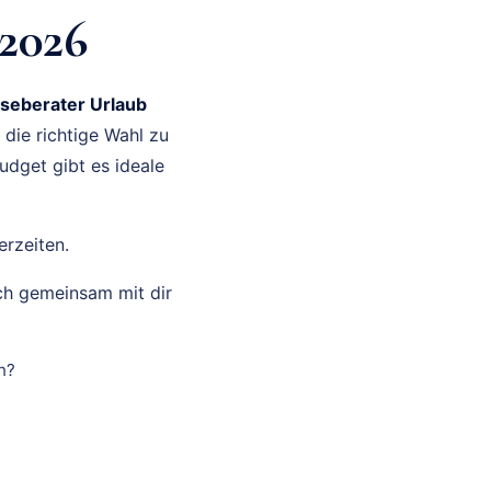
 2026
iseberater Urlaub
 die richtige Wahl zu
udget gibt es ideale
erzeiten.
ch gemeinsam mit dir
n?