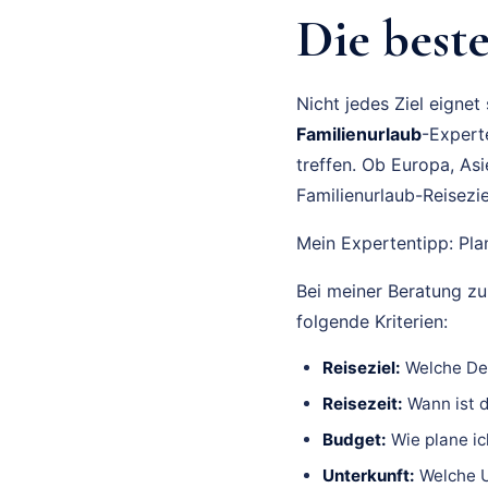
Die beste
Nicht jedes Ziel eignet
Familienurlaub
-Experte
treffen. Ob Europa, As
Familienurlaub-Reisezie
Mein Expertentipp: Plan
Bei meiner Beratung 
folgende Kriterien:
Reiseziel:
Welche Des
Reisezeit:
Wann ist d
Budget:
Wie plane ic
Unterkunft:
Welche U