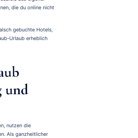
en, die du online nicht
alsch gebuchte Hotels,
aub-Urlaub erheblich
laub
g und
n, nutzen die
. Als ganzheitlicher