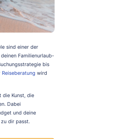
le sind einer der
 deinen Familienurlaub-
Buchungsstrategie bis
r
Reiseberatung
wird
t die Kunst, die
en. Dabei
Budget und deine
zu dir passt.