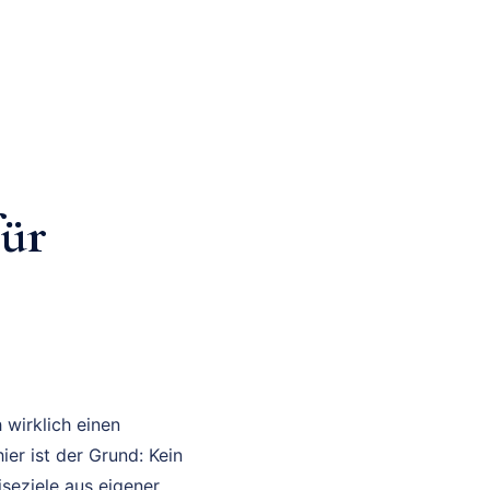
für
 wirklich einen
ier ist der Grund: Kein
iseziele aus eigener