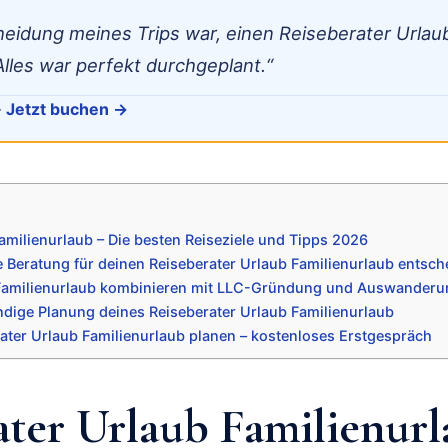
heidung meines Trips war, einen Reiseberater Urlau
lles war perfekt durchgeplant.“
·
Jetzt buchen →
amilienurlaub – Die besten Reiseziele und Tipps 2026
 Beratung für deinen Reiseberater Urlaub Familienurlaub entsch
 Familienurlaub kombinieren mit LLC-Gründung und Auswanderu
ändige Planung deines Reiseberater Urlaub Familienurlaub
rater Urlaub Familienurlaub planen – kostenloses Erstgespräch
ater Urlaub Familienurl