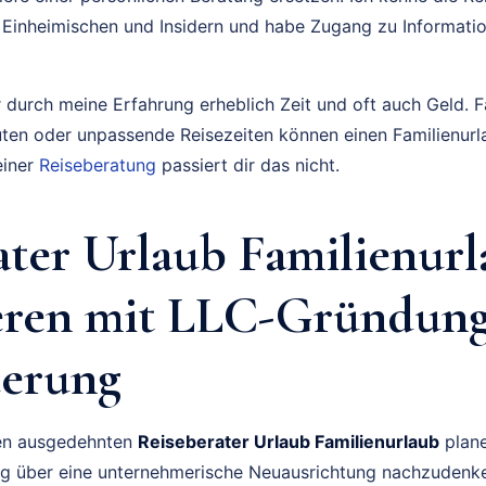
 Einheimischen und Insidern und habe Zugang zu Information
 durch meine Erfahrung erheblich Zeit und oft auch Geld. F
uten oder unpassende Reisezeiten können einen Familienurl
einer
Reiseberatung
passiert dir das nicht.
ater Urlaub Familienur
eren mit LLC-Gründun
erung
nen ausgedehnten
Reiseberater Urlaub Familienurlaub
plane
tig über eine unternehmerische Neuausrichtung nachzudenken