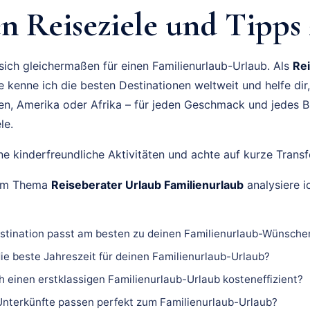
n Reiseziele und Tipps
 sich gleichermaßen für einen Familienurlaub-Urlaub. Als
Re
 kenne ich die besten Destinationen weltweit und helfe dir,
ien, Amerika oder Afrika – für jeden Geschmack und jedes B
le.
e kinderfreundliche Aktivitäten und achte auf kurze Transf
zum Thema
Reiseberater Urlaub Familienurlaub
analysiere i
tination passt am besten zu deinen Familienurlaub-Wünsche
ie beste Jahreszeit für deinen Familienurlaub-Urlaub?
h einen erstklassigen Familienurlaub-Urlaub kosteneffizient?
nterkünfte passen perfekt zum Familienurlaub-Urlaub?