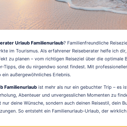
erater Urlaub Familienurlaub
? Familienfreundliche Reisezie
e im Tourismus. Als erfahrener Reiseberater helfe ich dir,
fekt zu planen – vom richtigen Reiseziel über die optimale 
er-Tipps, die du nirgendwo sonst findest. Mit professionelle
 ein außergewöhnliches Erlebnis.
b Familienurlaub
ist mehr als nur ein gebuchter Trip – es is
Erholung, Abenteuer und unvergesslichen Momenten zu find
ht nur deine Wünsche, sondern auch deinen Reisestil, dein 
ungen. So entsteht ein Familienurlaub-Urlaub, der wirklich 