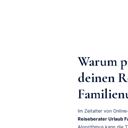
Warum pr
deinen R
Familien
Im Zeitalter von Onlin
Reiseberater Urlaub F
Algorithmus kann die Ti