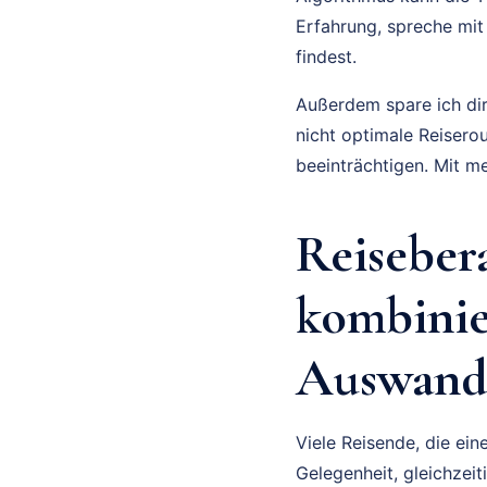
Erfahrung, spreche mit
findest.
Außerdem spare ich dir
nicht optimale Reisero
beeinträchtigen. Mit m
Reiseber
kombini
Auswand
Viele Reisende, die ei
Gelegenheit, gleichzei