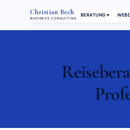
Christian Bech
BERATUNG ▾
WEBD
BUSINESS CONSULTING
Reisebera
Prof