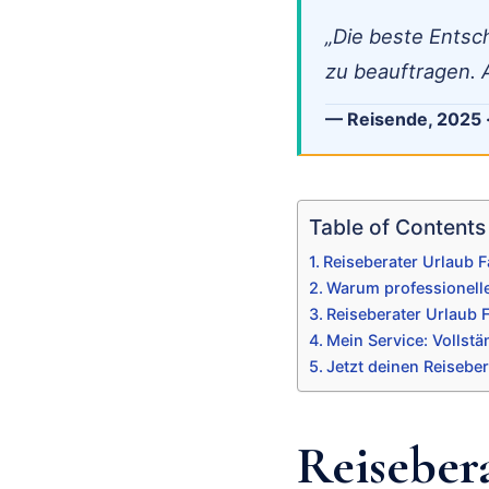
„Die beste Entsc
zu beauftragen. A
— Reisende, 2025 
Table of Contents
Reiseberater Urlaub F
Warum professionelle
Reiseberater Urlaub
Mein Service: Vollst
Jetzt deinen Reisebe
Reiseber