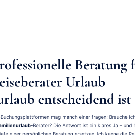
ofessionelle Beratung 
eiseberater Urlaub
urlaub entscheidend ist
e-Buchungsplattformen mag manch einer fragen: Brauche ich
amilienurlaub
-Berater? Die Antwort ist ein klares Ja – und h
efe einer persönlichen Beratung ersetzen. Ich kenne die Re