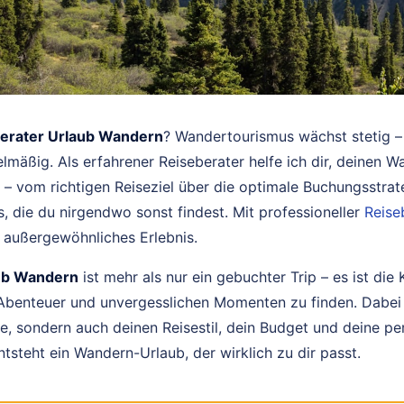
erater Urlaub Wandern
? Wandertourismus wächst stetig –
mäßig. Als erfahrener Reiseberater helfe ich dir, deinen 
 – vom richtigen Reiseziel über die optimale Buchungsstrate
s, die du nirgendwo sonst findest. Mit professioneller
Reise
 außergewöhnliches Erlebnis.
ub Wandern
ist mehr als nur ein gebuchter Trip – es ist die 
Abenteuer und unvergesslichen Momenten zu finden. Dabei 
e, sondern auch deinen Reisestil, dein Budget und deine pe
tsteht ein Wandern-Urlaub, der wirklich zu dir passt.