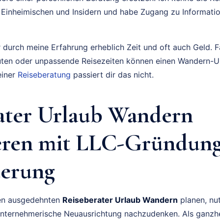
 Einheimischen und Insidern und habe Zugang zu Information
 durch meine Erfahrung erheblich Zeit und oft auch Geld. F
uten oder unpassende Reisezeiten können einen Wandern-Ur
einer
Reiseberatung
passiert dir das nicht.
ater Urlaub Wandern
eren mit LLC-Gründun
erung
nen ausgedehnten
Reiseberater Urlaub Wandern
planen, nut
 unternehmerische Neuausrichtung nachzudenken. Als ganzhei