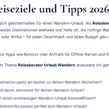
iseziele und Tipps 202
t sich gleichermaßen für einen Wandern-Urlaub. Als
Reisebe
esten Destinationen weltweit und helfe dir, die richtige Wah
 oder Afrika – für jeden Geschmack und jedes Budget gibt 
ze Apps wie Komoot oder AllTrails für Offline-Karten und 
zum Thema
Reiseberater Urlaub Wandern
analysiere ich ge
stination passt am besten zu deinen Wandern-Wünschen?
ie beste Jahreszeit für deinen Wandern-Urlaub?
h einen erstklassigen Wandern-Urlaub kosteneffizient?
nterkünfte passen perfekt zum Wandern-Urlaub?