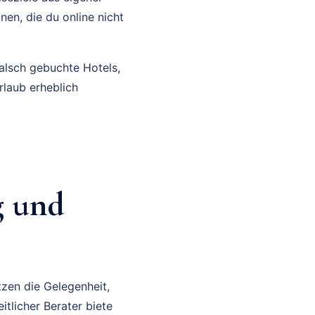
en, die du online nicht
alsch gebuchte Hotels,
laub erheblich
g und
zen die Gelegenheit,
tlicher Berater biete