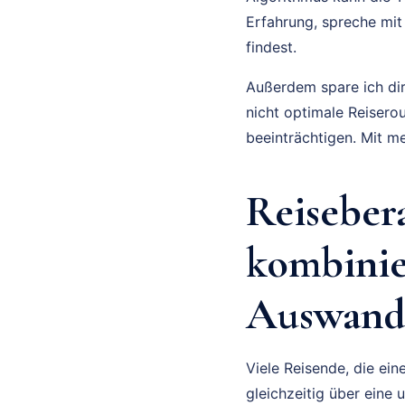
Erfahrung, spreche mit
findest.
Außerdem spare ich dir
nicht optimale Reisero
beeinträchtigen. Mit m
Reiseber
kombini
Auswand
Viele Reisende, die ei
gleichzeitig über eine