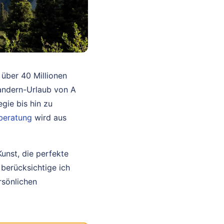
 über 40 Millionen
Wandern-Urlaub von A
gie bis hin zu
beratung
wird aus
Kunst, die perfekte
berücksichtige ich
rsönlichen