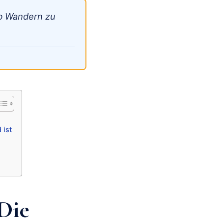
ub Wandern zu
 ist
Die