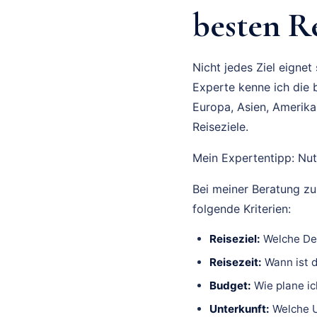
besten Re
Nicht jedes Ziel eigne
Experte kenne ich die b
Europa, Asien, Amerika
Reiseziele.
Mein Expertentipp: Nut
Bei meiner Beratung 
folgende Kriterien:
Reiseziel:
Welche De
Reisezeit:
Wann ist d
Budget:
Wie plane ic
Unterkunft:
Welche U