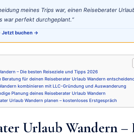
heidung meines Trips war, einen Reiseberater Urla
s war perfekt durchgeplant.“
·
Jetzt buchen →
Wandern – Die besten Reiseziele und Tipps 2026
 Beratung für deinen Reiseberater Urlaub Wandern entscheidend
 Wandern kombinieren mit LLC-Gründung und Auswanderung
ändige Planung deines Reiseberater Urlaub Wandern
rater Urlaub Wandern planen – kostenloses Erstgespräch
ater Urlaub Wandern – 