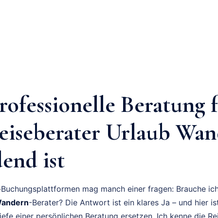
ofessionelle Beratung 
eiseberater Urlaub Wa
end ist
e-Buchungsplattformen mag manch einer fragen: Brauche ich
Wandern
-Berater? Die Antwort ist ein klares Ja – und hier is
efe einer persönlichen Beratung ersetzen. Ich kenne die Re