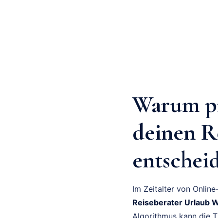
Warum pr
deinen R
entscheid
Im Zeitalter von Onlin
Reiseberater Urlaub 
Algorithmus kann die Ti