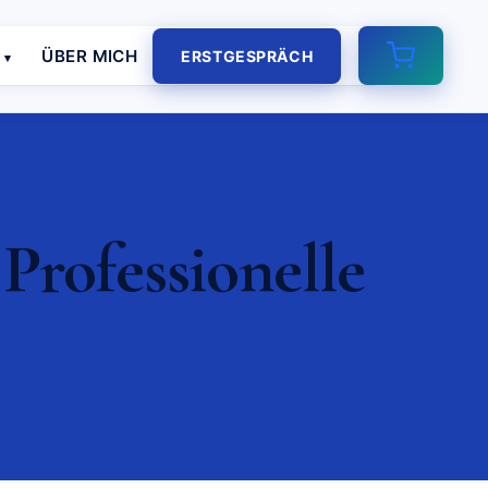
E
ÜBER MICH
ERSTGESPRÄCH
Professionelle