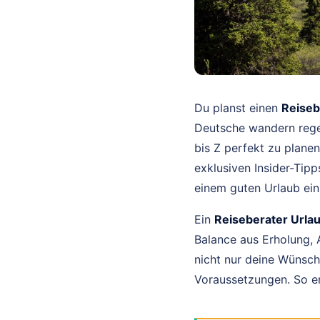
Du planst einen
Reiseb
Deutsche wandern regel
bis Z perfekt zu planen
exklusiven Insider-Tipp
einem guten Urlaub ein
Ein
Reiseberater Urla
Balance aus Erholung, 
nicht nur deine Wünsch
Voraussetzungen. So en