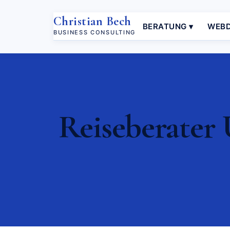
Christian Bech
BERATUNG ▾
WEBD
BUSINESS CONSULTING
Reiseberater 