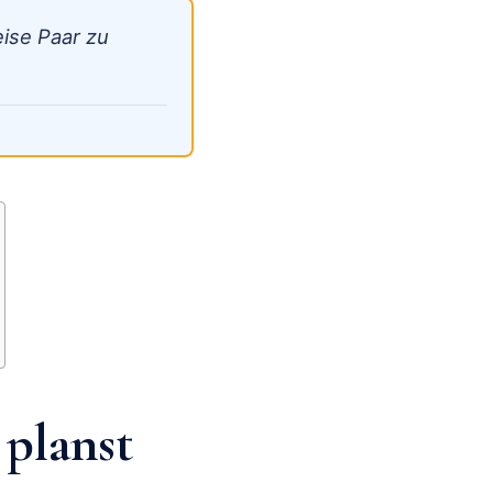
eise Paar zu
 planst