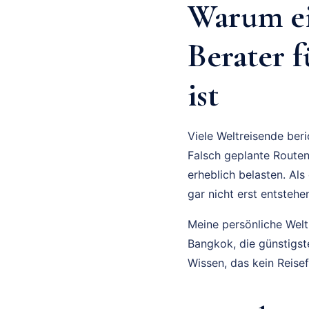
Warum ei
Berater f
ist
Viele Weltreisende beri
Falsch geplante Routen
erheblich belasten. Als
gar nicht erst entstehe
Meine persönliche Welt
Bangkok, die günstigst
Wissen, das kein Reise