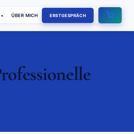
E
ÜBER MICH
ERSTGESPRÄCH
rofessionelle