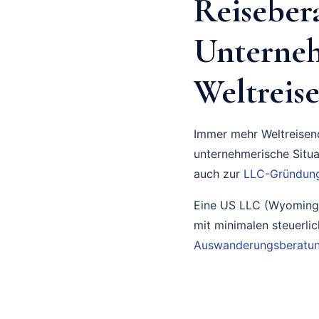
Reiseber
Unterne
Weltreis
Immer mehr Weltreisend
unternehmerische Situa
auch zur
LLC-Gründun
Eine US LLC (Wyoming o
mit minimalen steuerli
Auswanderungsberatu