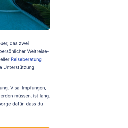
euer, das zwei
persönlicher Weltreise-
neller
Reiseberatung
ne Unterstützung
ung. Visa, Impfungen,
erden müssen, ist lang.
sorge dafür, dass du