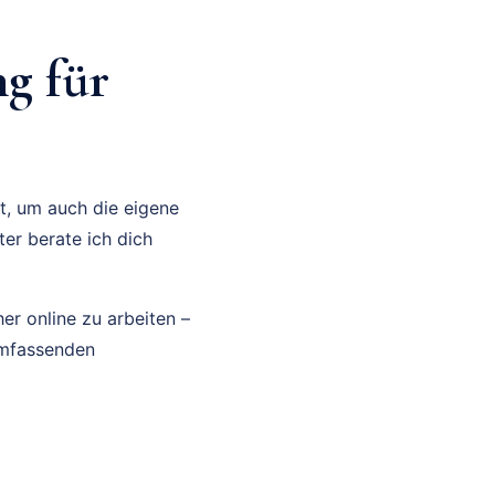
g für
t, um auch die eigene
ter berate ich dich
er online zu arbeiten –
umfassenden