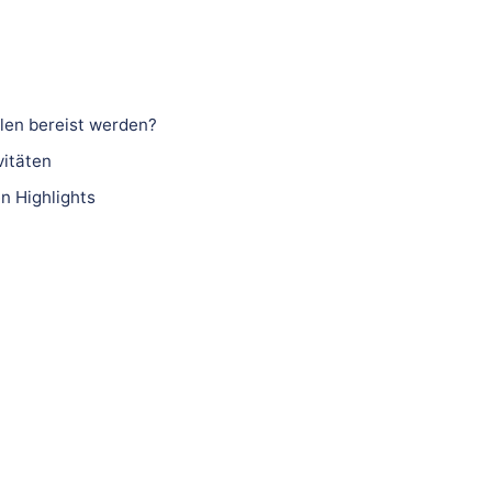
llen bereist werden?
vitäten
n Highlights