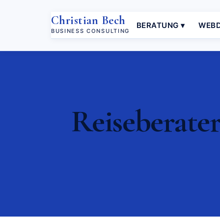
Christian Bech
BERATUNG ▾
WEBD
BUSINESS CONSULTING
Reiseberater