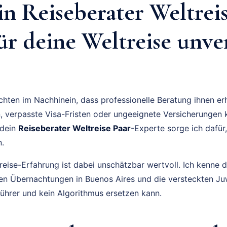
n Reiseberater Weltreis
ür deine Weltreise unve
chten im Nachhinein, dass professionelle Beratung ihnen er
, verpasste Visa-Fristen oder ungeeignete Versicherungen 
 dein
Reiseberater Weltreise Paar
-Experte sorge ich dafür
n.
reise-Erfahrung ist dabei unschätzbar wertvoll. Ich kenne d
en Übernachtungen in Buenos Aires und die versteckten Ju
führer und kein Algorithmus ersetzen kann.