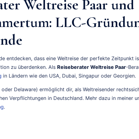
ater Weltreise Paar und
hmertum: LLC-Gründun
ende
e entdecken, dass eine Weltreise der perfekte Zeitpunkt is
tion zu überdenken. Als
Reiseberater Weltreise Paar
-Bera
g
in Ländern wie den USA, Dubai, Singapur oder Georgien.
der Delaware) ermöglicht dir, als Weltreisender rechtssich
chen Verpflichtungen in Deutschland. Mehr dazu in meiner 
ng
.