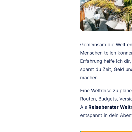
Gemeinsam die Welt ent
Menschen teilen können
Erfahrung helfe ich dir
sparst du Zeit, Geld u
machen.
Eine Weltreise zu plan
Routen, Budgets, Versi
Als
Reiseberater Weltr
entspannt in dein Aben