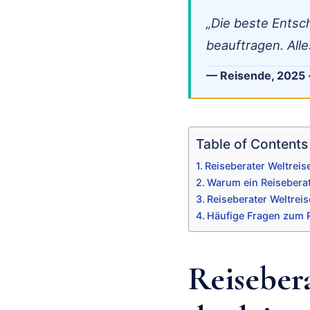
„Die beste Entsc
beauftragen. Alle
— Reisende, 2025 
Table of Contents
Reiseberater Weltreise
Warum ein Reiseberate
Reiseberater Weltre
Häufige Fragen zum R
Reisebera