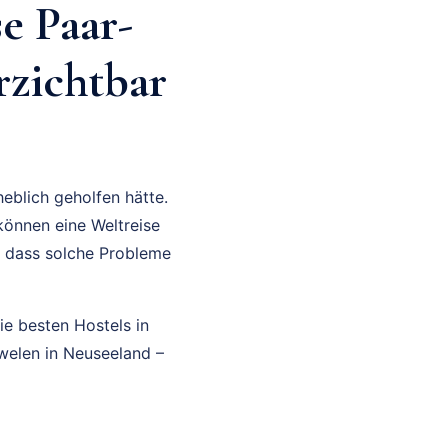
e Paar-
rzichtbar
heblich geholfen hätte.
können eine Weltreise
, dass solche Probleme
ie besten Hostels in
welen in Neuseeland –