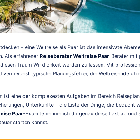
decken – eine Weltreise als Paar ist das intensivste Abent
. Als erfahrener
Reiseberater Weltreise Paar
-Berater mit 
, diesen Traum Wirklichkeit werden zu lassen. Mit professio
nd vermeidest typische Planungsfehler, die Weltreisende oh
en ist eine der komplexesten Aufgaben im Bereich Reiseplan
cherungen, Unterkünfte – die Liste der Dinge, die bedacht w
eise Paar
-Experte nehme ich dir genau diese Last ab und 
teuer starten kannst.