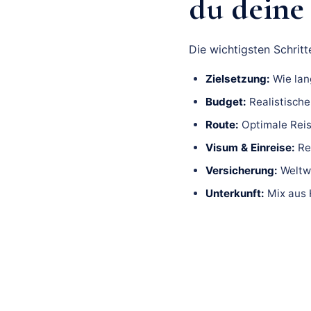
du deine 
Die wichtigsten Schritte
Zielsetzung:
Wie lan
Budget:
Realistische
Route:
Optimale Reis
Visum & Einreise:
Rec
Versicherung:
Weltwe
Unterkunft:
Mix aus H