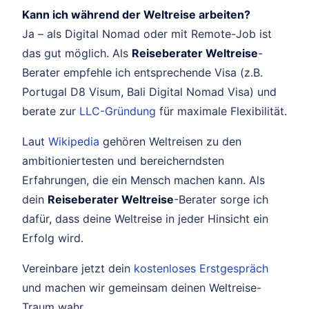
Kann ich während der Weltreise arbeiten?
Ja – als Digital Nomad oder mit Remote-Job ist
das gut möglich. Als
Reiseberater Weltreise
-
Berater empfehle ich entsprechende Visa (z.B.
Portugal D8 Visum, Bali Digital Nomad Visa) und
berate zur
LLC-Gründung
für maximale Flexibilität.
Laut
Wikipedia
gehören Weltreisen zu den
ambitioniertesten und bereicherndsten
Erfahrungen, die ein Mensch machen kann. Als
dein
Reiseberater Weltreise
-Berater sorge ich
dafür, dass deine Weltreise in jeder Hinsicht ein
Erfolg wird.
Vereinbare jetzt dein
kostenloses Erstgespräch
und machen wir gemeinsam deinen Weltreise-
Traum wahr.