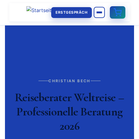
ERSTGESPRÄCH
CHRISTIAN BECH
Reiseberater Weltreise –
Professionelle Beratung
2026