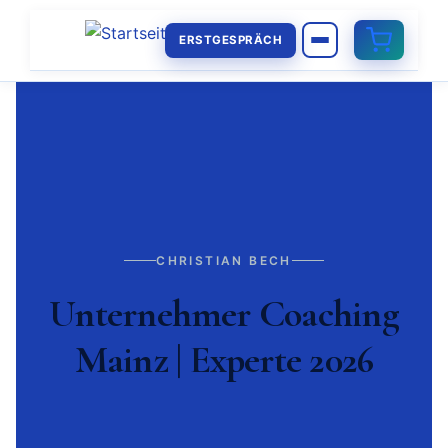
ERSTGESPRÄCH
CHRISTIAN BECH
Unternehmer Coaching
Mainz | Experte 2026