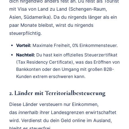
dich nirgendwo anders fest an. Du reist als Tourist
mit Visa von Land zu Land (Schengen-Raum,
Asien, Südamerika). Da du nirgends länger als ein
paar Monate bleibst, wirst du nirgends
steuerpflichtig.
Vorteil:
Maximale Freiheit, 0% Einkommensteuer.
Nachteil:
Du hast kein offizielles Steuerzertifikat
(Tax Residency Certificate), was das Eröffnen von
Bankkonten oder den Umgang mit großen B2B-
Kunden extrem erschweren kann.
2. Länder mit Territorialbesteuerung
Diese Länder versteuern nur Einkommen,
das
innerhalb
ihrer Landesgrenzen erwirtschaftet
wird. Verdienst du dein Geld online im Ausland,
bleibt es steuerfrei.