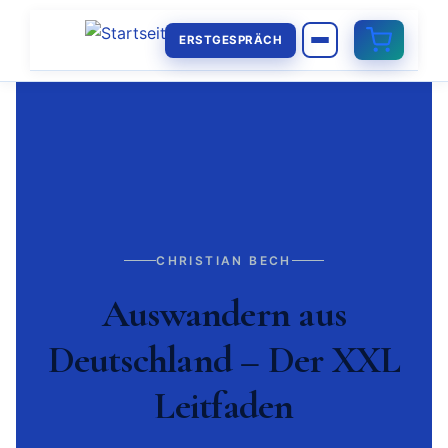
ERSTGESPRÄCH
CHRISTIAN BECH
Auswandern aus
Deutschland – Der XXL
Leitfaden