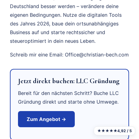
Deutschland besser werden – verändere deine
eigenen Bedingungen. Nutze die digitalen Tools
des Jahres 2026, baue dein ortsunabhängiges
Business auf und starte rechtssicher und
steueroptimiert in dein neues Leben.
Schreib mir eine Email: Office@christian-bech.com
Jetzt direkt buchen: LLC Gründung
Bereit für den nächsten Schritt? Buche LLC
Gründung direkt und starte ohne Umwege.
Zum Angebot →
★★★★★
4,92 / 5