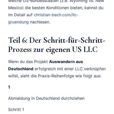
welche US-Bundesstaaten (z.B. Wyoming vs. New
Mexico) die besten Konditionen bieten, kannst du
im Detail auf
christian-bech.com/llc-
gruendung
nachlesen.
Teil 6: Der Schritt-für-Schritt-
Prozess zur eigenen US LLC
Wenn du das Projekt
Auswandern aus
Deutschland
erfolgreich mit einer LLC verknüpfen
willst, sieht die Praxis-Reihenfolge wie folgt aus:
1
Abmeldung in Deutschland durchziehen
Schritt 1