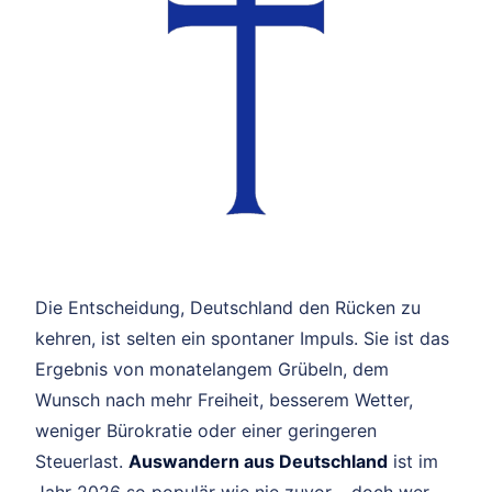
Die Entscheidung, Deutschland den Rücken zu
kehren, ist selten ein spontaner Impuls. Sie ist das
Ergebnis von monatelangem Grübeln, dem
Wunsch nach mehr Freiheit, besserem Wetter,
weniger Bürokratie oder einer geringeren
Steuerlast.
Auswandern aus Deutschland
ist im
Jahr 2026 so populär wie nie zuvor – doch wer