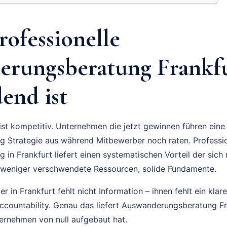
ofessionelle
rungsberatung Frankfu
end ist
 ist kompetitiv. Unternehmen die jetzt gewinnen führen ein
 Strategie aus während Mitbewerber noch raten. Professio
in Frankfurt liefert einen systematischen Vorteil der sich
 weniger verschwendete Ressourcen, solide Fundamente.
 in Frankfurt fehlt nicht Information – ihnen fehlt ein klar
Accountability. Genau das liefert Auswanderungsberatung 
ernehmen von null aufgebaut hat.