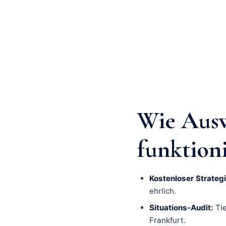
Wie Ausw
funktion
Kostenloser Strategi
ehrlich.
Situations-Audit:
Tie
Frankfurt.