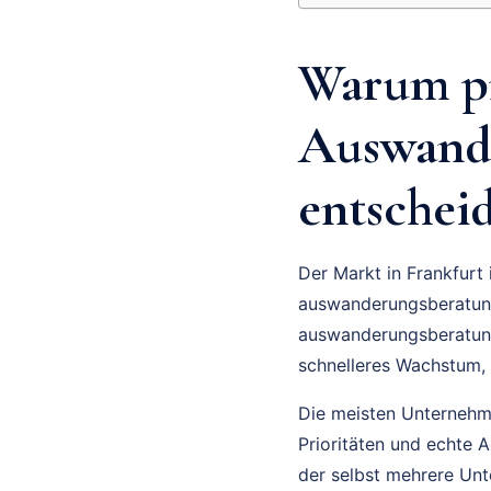
Warum pr
Auswande
entscheid
Der Markt in Frankfurt
auswanderungsberatung
auswanderungsberatung 
schnelleres Wachstum,
Die meisten Unternehmer
Prioritäten und echte 
der selbst mehrere Unt