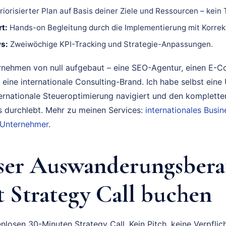
riorisierter Plan auf Basis deiner Ziele und Ressourcen – kein
t:
Hands-on Begleitung durch die Implementierung mit Korrek
s:
Zweiwöchige KPI-Tracking und Strategie-Anpassungen.
rnehmen von null aufgebaut – eine SEO-Agentur, einen E-
 eine internationale Consulting-Brand. Ich habe selbst eine
ternationale Steueroptimierung navigiert und den komplette
durchlebt. Mehr zu meinen Services:
internationales Bus
 Unternehmer
.
ser Auswanderungsbera
t Strategy Call buchen
nlosen 30-Minuten Strategy Call. Kein Pitch, keine Verpflich