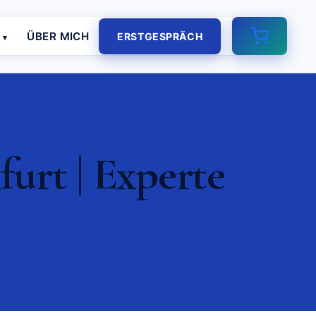
E
ÜBER MICH
ERSTGESPRÄCH
urt | Experte