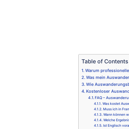
Table of Contents
Warum professionelle
Was mein Auswanderun
Wie Auswanderungsbe
Kostenloser Auswand
FAQ – Auswanderu
Was kostet Ausw
Muss ich in Fran
Wann können wi
Welche Ergebni
Ist Englisch vor