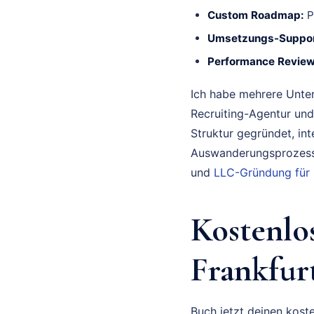
Custom Roadmap:
P
Umsetzungs-Suppor
Performance Review
Ich habe mehrere Unte
Recruiting-Agentur und
Struktur gegründet, in
Auswanderungsprozess 
und
LLC-Gründung für
Kostenlo
Frankfur
Buch jetzt deinen koste