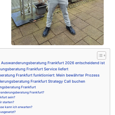
 Auswanderungsberatung Frankfurt 2026 entscheidend ist
gsberatung Frankfurt Service liefert
ratung Frankfurt funktioniert: Mein bewährter Prozess
erungsberatung Frankfurt Strategy Call buchen
ngsberatung Frankfurt
anderungsberatung Frankfurt?
kfurt sein?
r starten?
sse kann ich erwarten?
ausgesetzt?