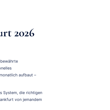
rt 2026
e bewährte
nelles
 monatlich aufbaut –
es System, die richtigen
Frankfurt von jemandem