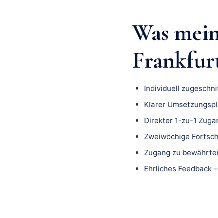
Was mei
Frankfurt
Individuell zugeschn
Klarer Umsetzungspla
Direkter 1-zu-1 Zuga
Zweiwöchige Fortsch
Zugang zu bewährten
Ehrliches Feedback –