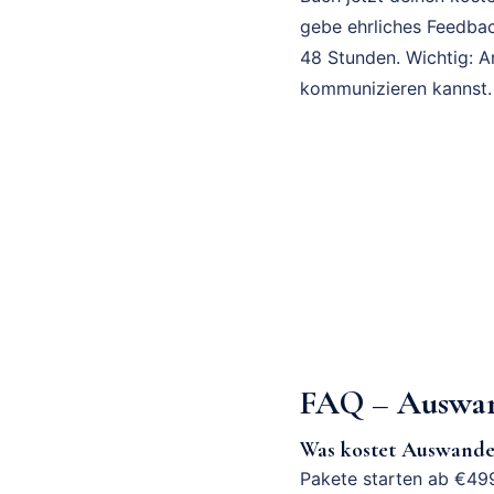
gebe ehrliches Feedbac
48 Stunden. Wichtig: A
kommunizieren kannst.
FAQ – Auswan
Was kostet Auswande
Pakete starten ab €499