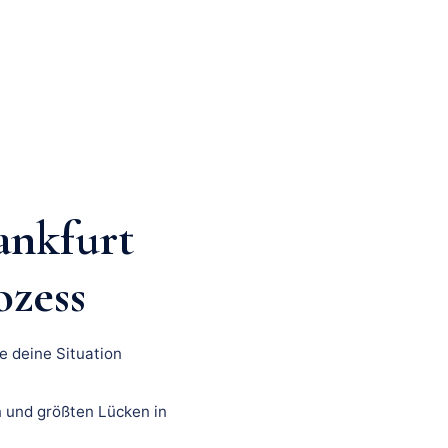
ankfurt
ozess
e deine Situation
 und größten Lücken in