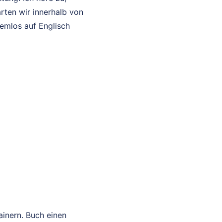
rten wir innerhalb von
lemlos auf Englisch
ainern. Buch einen