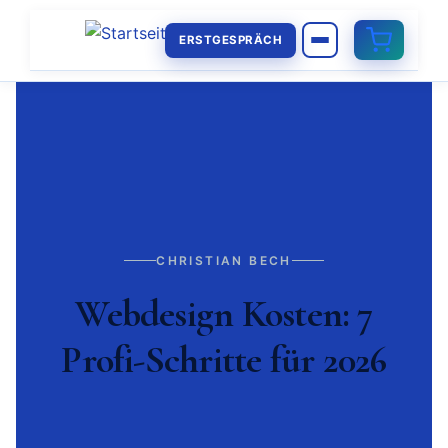
ERSTGESPRÄCH
CHRISTIAN BECH
Webdesign Kosten: 7
Profi-Schritte für 2026