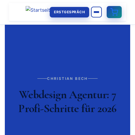
ERSTGESPRÄCH
CHRISTIAN BECH
Webdesign Agentur: 7
Profi-Schritte für 2026