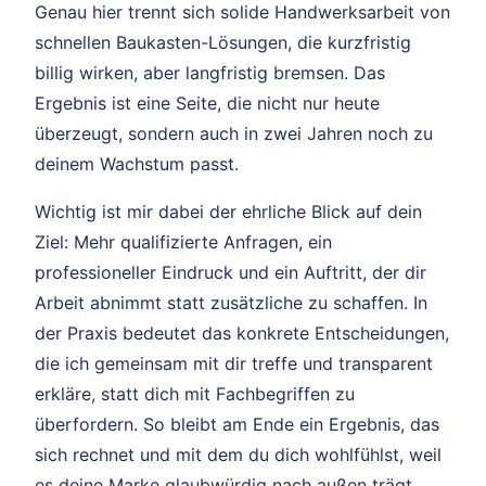
Genau hier trennt sich solide Handwerksarbeit von
schnellen Baukasten-Lösungen, die kurzfristig
billig wirken, aber langfristig bremsen. Das
Ergebnis ist eine Seite, die nicht nur heute
überzeugt, sondern auch in zwei Jahren noch zu
deinem Wachstum passt.
Wichtig ist mir dabei der ehrliche Blick auf dein
Ziel: Mehr qualifizierte Anfragen, ein
professioneller Eindruck und ein Auftritt, der dir
Arbeit abnimmt statt zusätzliche zu schaffen. In
der Praxis bedeutet das konkrete Entscheidungen,
die ich gemeinsam mit dir treffe und transparent
erkläre, statt dich mit Fachbegriffen zu
überfordern. So bleibt am Ende ein Ergebnis, das
sich rechnet und mit dem du dich wohlfühlst, weil
es deine Marke glaubwürdig nach außen trägt.