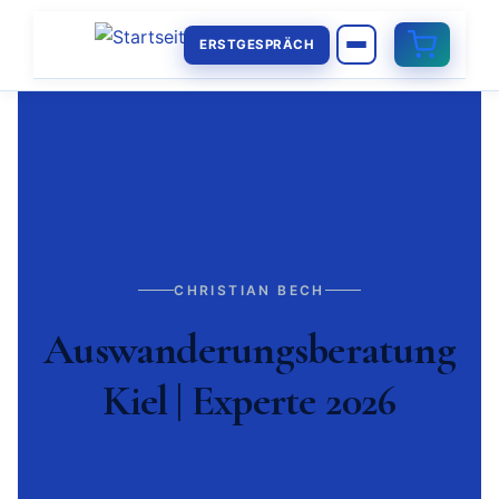
ERSTGESPRÄCH
CHRISTIAN BECH
Auswanderungsberatung
Kiel | Experte 2026